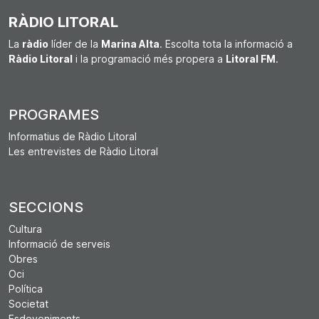
RÀDIO LITORAL
La
ràdio
líder de la
Marina Alta
. Escolta tota la informació a
Ràdio Litoral
i la programació més propera a
Litoral FM
.
PROGRAMES
Informatius de Ràdio Litoral
Les entrevistes de Ràdio Litoral
SECCIONS
Cultura
Informació de serveis
Obres
Oci
Política
Societat
Esdeveniments