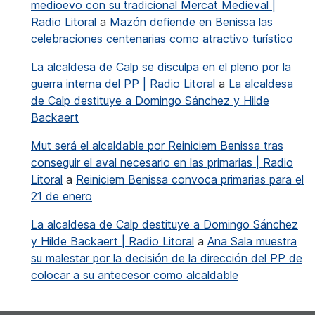
medioevo con su tradicional Mercat Medieval |
Radio Litoral
a
Mazón defiende en Benissa las
celebraciones centenarias como atractivo turístico
La alcaldesa de Calp se disculpa en el pleno por la
guerra interna del PP | Radio Litoral
a
La alcaldesa
de Calp destituye a Domingo Sánchez y Hilde
Backaert
Mut será el alcaldable por Reiniciem Benissa tras
conseguir el aval necesario en las primarias | Radio
Litoral
a
Reiniciem Benissa convoca primarias para el
21 de enero
La alcaldesa de Calp destituye a Domingo Sánchez
y Hilde Backaert | Radio Litoral
a
Ana Sala muestra
su malestar por la decisión de la dirección del PP de
colocar a su antecesor como alcaldable