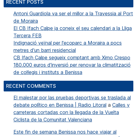
RECENT POSTS
Antoni Guardiola va ser el millor a la Travessia al Port
de Moraira
El CB Ifach Calpe ja coneix el seu calendari a la Lliga
Tercera FEB
Indignació veïnal per l'ecoparc a Moraira a pocs
metres d'un barri residencial
CB Ifach Calpe segueix comptant amb Ximo Crespo
180.000 euros d'inversió per renovar la climatització
de col·legis i instituts a Benissa
RECENT COMMENTS
El malestar por las pruebas deportivas se traslada al
debate político en Benissa | Radio Litoral
a
Calles y
carreteras cortadas con la llegada de la Vuelta
Ciclista de la Comunitat Valenciana
Este fin de semana Benissa nos hace viajar al