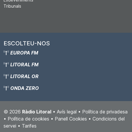
Tribunals
ESCOLTEU-NOS
EUROPA FM
LITORAL FM
LITORAL OR
ONDA ZERO
© 2026
Ràdio Litoral
•
Avís legal
•
Política de privadesa
•
Política de cookies
•
Panell Cookies
•
Condicions del
servei
•
Tarifes