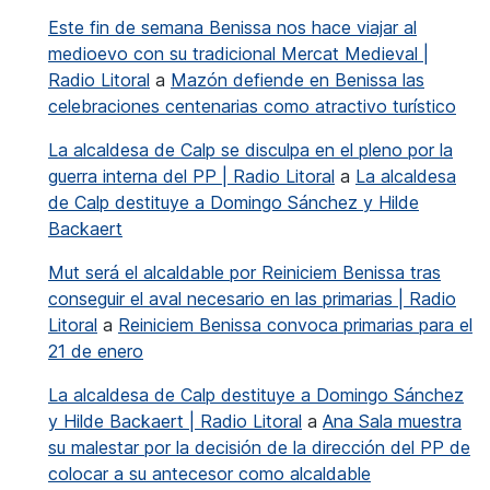
Este fin de semana Benissa nos hace viajar al
medioevo con su tradicional Mercat Medieval |
Radio Litoral
a
Mazón defiende en Benissa las
celebraciones centenarias como atractivo turístico
La alcaldesa de Calp se disculpa en el pleno por la
guerra interna del PP | Radio Litoral
a
La alcaldesa
de Calp destituye a Domingo Sánchez y Hilde
Backaert
Mut será el alcaldable por Reiniciem Benissa tras
conseguir el aval necesario en las primarias | Radio
Litoral
a
Reiniciem Benissa convoca primarias para el
21 de enero
La alcaldesa de Calp destituye a Domingo Sánchez
y Hilde Backaert | Radio Litoral
a
Ana Sala muestra
su malestar por la decisión de la dirección del PP de
colocar a su antecesor como alcaldable