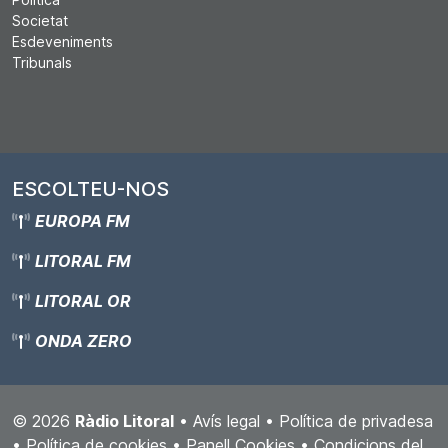
Societat
Esdeveniments
Tribunals
ESCOLTEU-NOS
EUROPA FM
LITORAL FM
LITORAL OR
ONDA ZERO
© 2026
Ràdio Litoral
•
Avís legal
•
Política de privadesa
•
Política de cookies
•
Panell Cookies
•
Condicions del