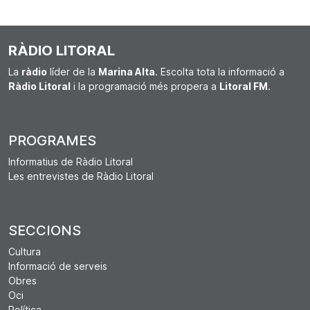
RÀDIO LITORAL
La
ràdio
líder de la
Marina Alta
. Escolta tota la informació a
Ràdio Litoral
i la programació més propera a
Litoral FM
.
PROGRAMES
Informatius de Ràdio Litoral
Les entrevistes de Ràdio Litoral
SECCIONS
Cultura
Informació de serveis
Obres
Oci
Política