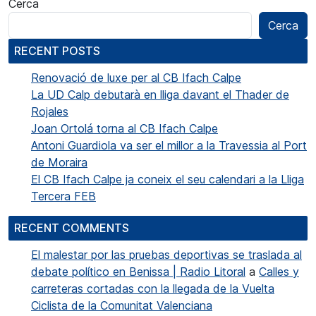
Cerca
Cerca
RECENT POSTS
Renovació de luxe per al CB Ifach Calpe
La UD Calp debutarà en lliga davant el Thader de
Rojales
Joan Ortolá torna al CB Ifach Calpe
Antoni Guardiola va ser el millor a la Travessia al Port
de Moraira
El CB Ifach Calpe ja coneix el seu calendari a la Lliga
Tercera FEB
RECENT COMMENTS
El malestar por las pruebas deportivas se traslada al
debate político en Benissa | Radio Litoral
a
Calles y
carreteras cortadas con la llegada de la Vuelta
Ciclista de la Comunitat Valenciana