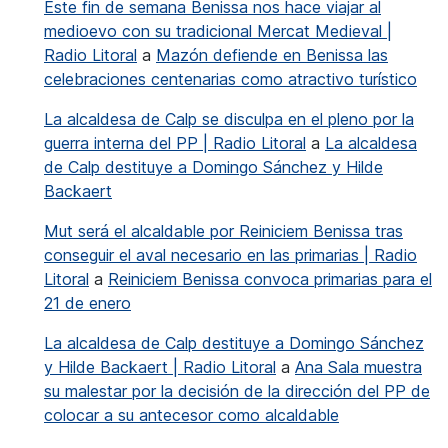
Este fin de semana Benissa nos hace viajar al
medioevo con su tradicional Mercat Medieval |
Radio Litoral
a
Mazón defiende en Benissa las
celebraciones centenarias como atractivo turístico
La alcaldesa de Calp se disculpa en el pleno por la
guerra interna del PP | Radio Litoral
a
La alcaldesa
de Calp destituye a Domingo Sánchez y Hilde
Backaert
Mut será el alcaldable por Reiniciem Benissa tras
conseguir el aval necesario en las primarias | Radio
Litoral
a
Reiniciem Benissa convoca primarias para el
21 de enero
La alcaldesa de Calp destituye a Domingo Sánchez
y Hilde Backaert | Radio Litoral
a
Ana Sala muestra
su malestar por la decisión de la dirección del PP de
colocar a su antecesor como alcaldable