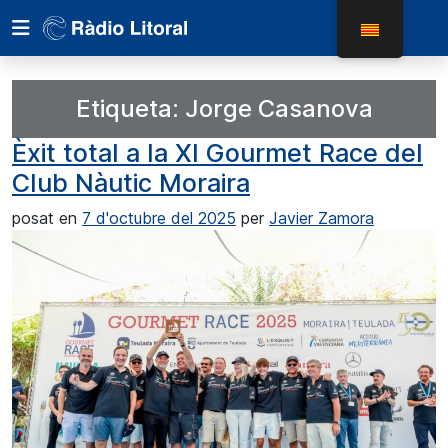
Etiqueta:
Jorge Casanova
Èxit total a la XI Gourmet Race del
Club Nàutic Moraira
posat en
7 d'octubre del 2025
per
Javier Zamora