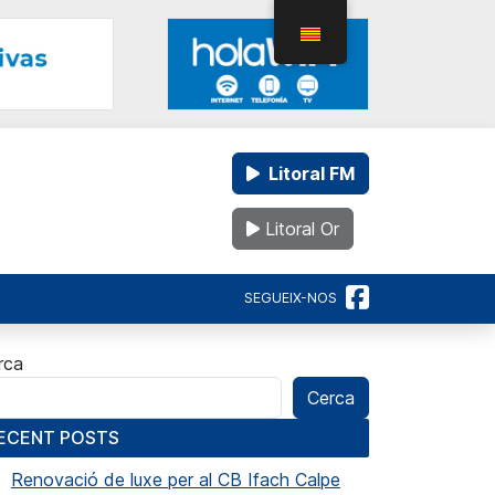
Litoral FM
Litoral Or
SEGUEIX-NOS
rca
Cerca
ECENT POSTS
Renovació de luxe per al CB Ifach Calpe