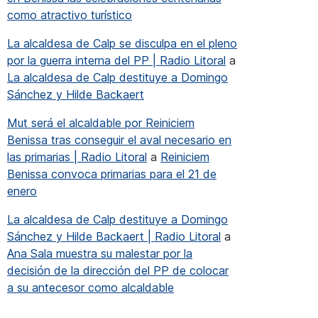
como atractivo turístico
La alcaldesa de Calp se disculpa en el pleno
por la guerra interna del PP | Radio Litoral
a
La alcaldesa de Calp destituye a Domingo
Sánchez y Hilde Backaert
Mut será el alcaldable por Reiniciem
Benissa tras conseguir el aval necesario en
las primarias | Radio Litoral
a
Reiniciem
Benissa convoca primarias para el 21 de
enero
La alcaldesa de Calp destituye a Domingo
Sánchez y Hilde Backaert | Radio Litoral
a
Ana Sala muestra su malestar por la
decisión de la dirección del PP de colocar
a su antecesor como alcaldable