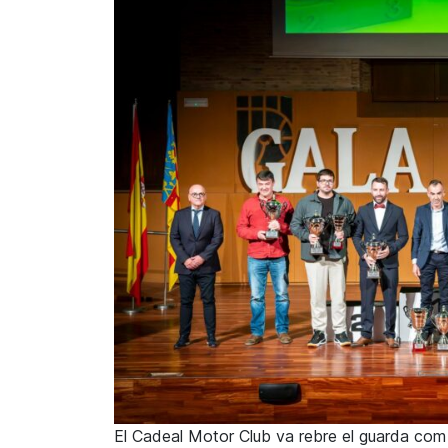
El Cadeal Motor Club va rebre el guarda com a