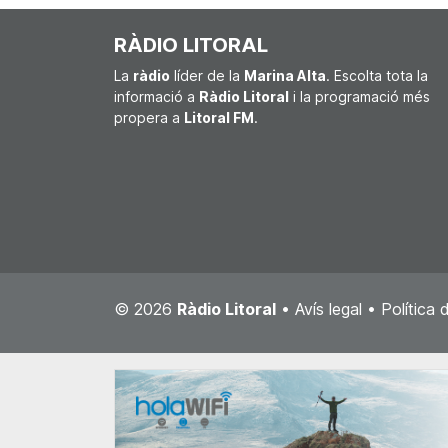
RÀDIO LITORAL
La
ràdio
líder de la
Marina Alta
. Escolta tota la
informació a
Ràdio Litoral
i la programació més
propera a
Litoral FM
.
© 2026
Ràdio Litoral
•
Avís legal
•
Política 