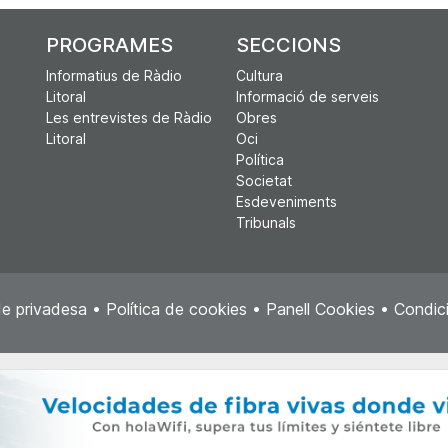
PROGRAMES
SECCIONS
Informatius de Ràdio
Cultura
Litoral
Informació de serveis
Les entrevistes de Ràdio
Obres
Litoral
Oci
Política
Societat
Esdeveniments
Tribunals
de privadesa
•
Política de cookies
•
Panell Cookies
•
Condici