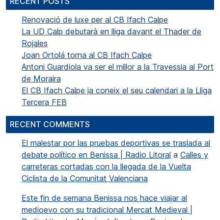
RECENT POSTS
Renovació de luxe per al CB Ifach Calpe
La UD Calp debutarà en lliga davant el Thader de
Rojales
Joan Ortolá torna al CB Ifach Calpe
Antoni Guardiola va ser el millor a la Travessia al Port
de Moraira
El CB Ifach Calpe ja coneix el seu calendari a la Lliga
Tercera FEB
RECENT COMMENTS
El malestar por las pruebas deportivas se traslada al
debate político en Benissa | Radio Litoral
a
Calles y
carreteras cortadas con la llegada de la Vuelta
Ciclista de la Comunitat Valenciana
Este fin de semana Benissa nos hace viajar al
medioevo con su tradicional Mercat Medieval |