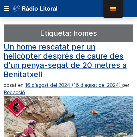
Etiqueta:
homes
Un home rescatat per un
helicòpter després de caure des
d'un penya-segat de 20 metres a
Benitatxell
posat en
16 d'agost del 2024
(16 d'agost del 2024)
per
Redacció