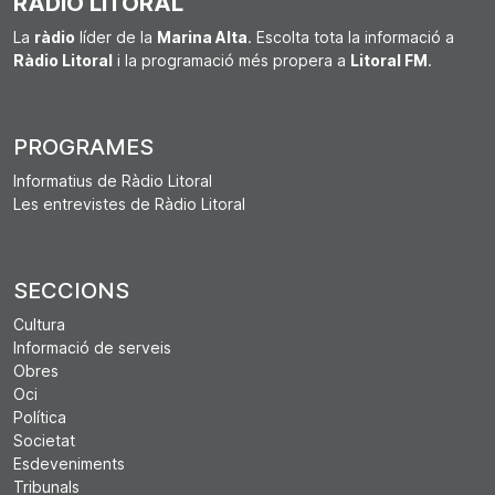
RÀDIO LITORAL
La
ràdio
líder de la
Marina Alta
. Escolta tota la informació a
Ràdio Litoral
i la programació més propera a
Litoral FM
.
PROGRAMES
Informatius de Ràdio Litoral
Les entrevistes de Ràdio Litoral
SECCIONS
Cultura
Informació de serveis
Obres
Oci
Política
Societat
Esdeveniments
Tribunals