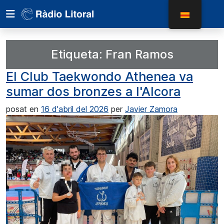
Etiqueta:
Fran Ramos
El Club Taekwondo Athenea va
sumar dos bronzes a l'Alcora
posat en
16 d'abril del 2026
per
Javier Zamora