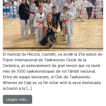
El municipi de l'Alcora, Castelló, va acollir la 25a edició de
l'Open Internacional de Taekwondo Ciutat de la
Ceràmica, un esdeveniment de gran renom que va reunir
més de 1000 taekwondoques de tot l'àmbit nacional.
Entre els equips destacats, el Club de Taekwondo
Athenea de Calp es va fer notar amb la seva destacada
actuació a la […]
from El Club de Taekwondo Athenea de Calp 
Llegeix més…