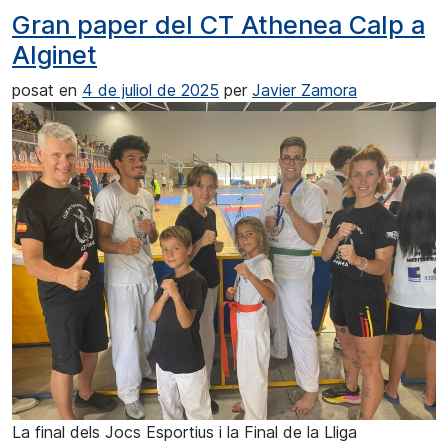
Gran paper del CT Athenea Calp a
Alginet
posat en
4 de juliol de 2025
per
Javier Zamora
La final dels Jocs Esportius i la Final de la Lliga