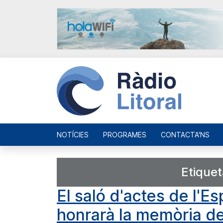
NOTÍCIES
PROGRAMES
CONTACTA'NS
Etique
El saló d'actes de l'Es
honrarà la memòria de