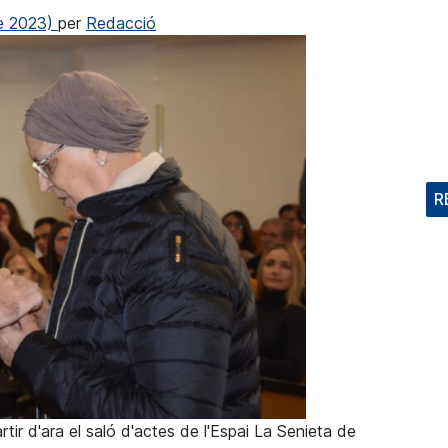
de 2023)
per
Redacció
R
tir d'ara el saló d'actes de l'Espai La Senieta de