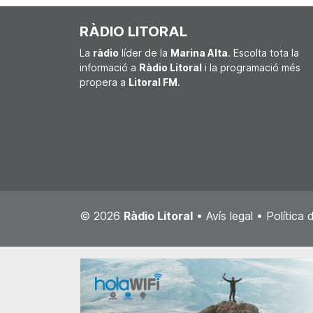
RÀDIO LITORAL
La
ràdio
líder de la
Marina Alta
. Escolta tota la
informació a
Ràdio Litoral
i la programació més
propera a
Litoral FM
.
© 2026
Ràdio Litoral
•
Avís legal
•
Política 