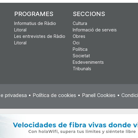
PROGRAMES
SECCIONS
Informatius de Ràdio
Cultura
Litoral
Informació de serveis
Les entrevistes de Ràdio
Obres
Litoral
Oci
Política
Societat
Esdeveniments
Tribunals
de privadesa
•
Política de cookies
•
Panell Cookies
•
Condici