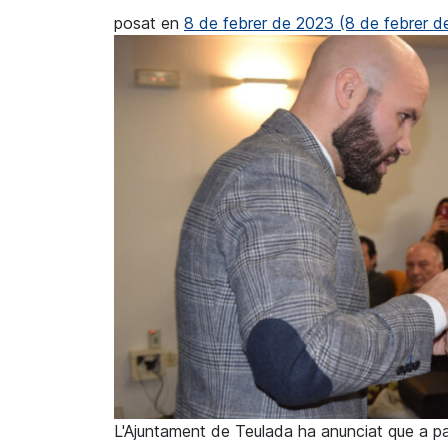
posat en
8 de febrer de 2023
(8 de febrer 
L'Ajuntament de Teulada ha anunciat que a par