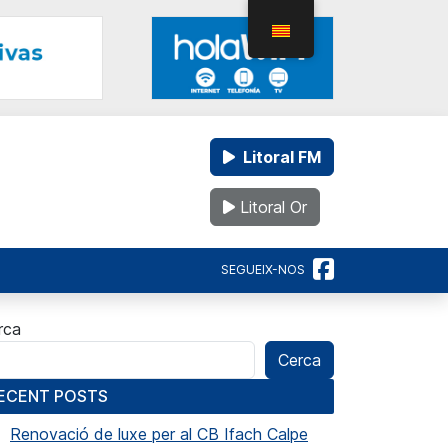
Litoral FM
Litoral Or
SEGUEIX-NOS
rca
Cerca
ECENT POSTS
Renovació de luxe per al CB Ifach Calpe