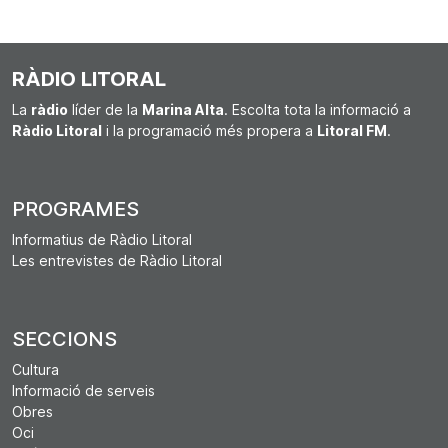
RÀDIO LITORAL
La
ràdio
líder de la
Marina Alta
. Escolta tota la informació a
Ràdio Litoral
i la programació més propera a
Litoral FM
.
PROGRAMES
Informatius de Ràdio Litoral
Les entrevistes de Ràdio Litoral
SECCIONS
Cultura
Informació de serveis
Obres
Oci