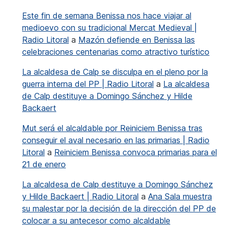
Este fin de semana Benissa nos hace viajar al
medioevo con su tradicional Mercat Medieval |
Radio Litoral
a
Mazón defiende en Benissa las
celebraciones centenarias como atractivo turístico
La alcaldesa de Calp se disculpa en el pleno por la
guerra interna del PP | Radio Litoral
a
La alcaldesa
de Calp destituye a Domingo Sánchez y Hilde
Backaert
Mut será el alcaldable por Reiniciem Benissa tras
conseguir el aval necesario en las primarias | Radio
Litoral
a
Reiniciem Benissa convoca primarias para el
21 de enero
La alcaldesa de Calp destituye a Domingo Sánchez
y Hilde Backaert | Radio Litoral
a
Ana Sala muestra
su malestar por la decisión de la dirección del PP de
colocar a su antecesor como alcaldable