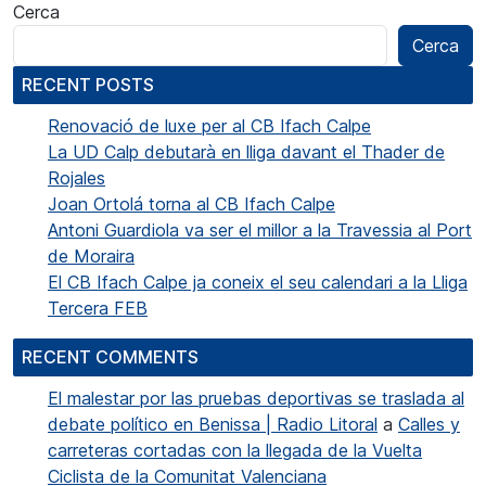
Cerca
Cerca
RECENT POSTS
Renovació de luxe per al CB Ifach Calpe
La UD Calp debutarà en lliga davant el Thader de
Rojales
Joan Ortolá torna al CB Ifach Calpe
Antoni Guardiola va ser el millor a la Travessia al Port
de Moraira
El CB Ifach Calpe ja coneix el seu calendari a la Lliga
Tercera FEB
RECENT COMMENTS
El malestar por las pruebas deportivas se traslada al
debate político en Benissa | Radio Litoral
a
Calles y
carreteras cortadas con la llegada de la Vuelta
Ciclista de la Comunitat Valenciana