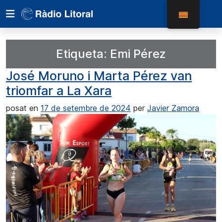
Etiqueta:
Emi Pérez
José Moruno i Marta Pérez van
triomfar a La Xara
posat en
17 de setembre de 2024
per
Javier Zamora