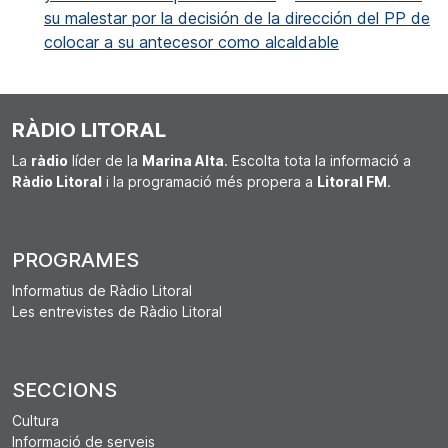
su malestar por la decisión de la dirección del PP de
colocar a su antecesor como alcaldable
RÀDIO LITORAL
La
ràdio
líder de la
Marina Alta
. Escolta tota la informació a
Ràdio Litoral
i la programació més propera a
Litoral FM
.
PROGRAMES
Informatius de Ràdio Litoral
Les entrevistes de Ràdio Litoral
SECCIONS
Cultura
Informació de serveis