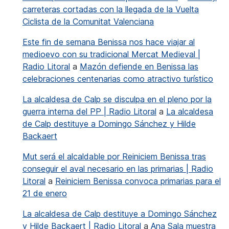
carreteras cortadas con la llegada de la Vuelta
Ciclista de la Comunitat Valenciana
Este fin de semana Benissa nos hace viajar al
medioevo con su tradicional Mercat Medieval |
Radio Litoral
a
Mazón defiende en Benissa las
celebraciones centenarias como atractivo turístico
La alcaldesa de Calp se disculpa en el pleno por la
guerra interna del PP | Radio Litoral
a
La alcaldesa
de Calp destituye a Domingo Sánchez y Hilde
Backaert
Mut será el alcaldable por Reiniciem Benissa tras
conseguir el aval necesario en las primarias | Radio
Litoral
a
Reiniciem Benissa convoca primarias para el
21 de enero
La alcaldesa de Calp destituye a Domingo Sánchez
y Hilde Backaert | Radio Litoral
a
Ana Sala muestra