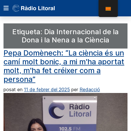
Etiqueta:
Dia Internacional de la
Dona i la Nena a la Ciència
Pepa Domènech: “La ciència és un
camí molt bonic, a mi m'ha aportat
molt, m'ha fet créixer com a
persona”
posat en
11 de febrer del 2025
per
Redacció