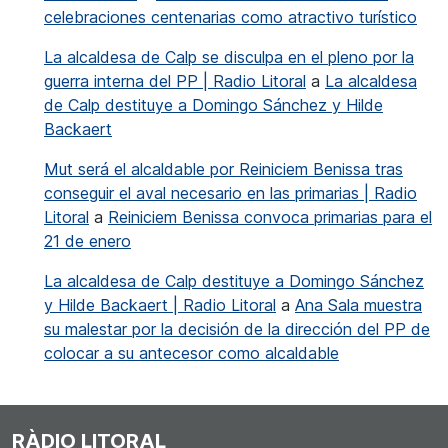
celebraciones centenarias como atractivo turístico
La alcaldesa de Calp se disculpa en el pleno por la
guerra interna del PP | Radio Litoral
a
La alcaldesa
de Calp destituye a Domingo Sánchez y Hilde
Backaert
Mut será el alcaldable por Reiniciem Benissa tras
conseguir el aval necesario en las primarias | Radio
Litoral
a
Reiniciem Benissa convoca primarias para el
21 de enero
La alcaldesa de Calp destituye a Domingo Sánchez
y Hilde Backaert | Radio Litoral
a
Ana Sala muestra
su malestar por la decisión de la dirección del PP de
colocar a su antecesor como alcaldable
RÀDIO LITORAL