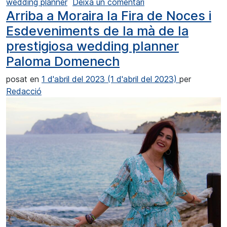
a Paloma Domenech: “
wedding planner
Deixa un comentari
Arriba a Moraira la Fira de Noces i
Esdeveniments de la mà de la
prestigiosa wedding planner
Paloma Domenech
posat en
1 d'abril del 2023
(1 d'abril del 2023)
per
Redacció