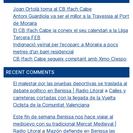
Joan Ortolá torna al CB Ifach Calpe
Antoni Guardiola va ser el millor a la Travessia al Port
de Moraira
El CB Ifach Calpe ja coneix el seu calendari a la Lliga
Tercera FEB
Indignació veïnal per l'ecoparc a Moraira a pocs
metres d'un barri residencial
CB Ifach Calpe segueix comptant amb Ximo Crespo
RECENT COMMENTS
El malestar por las pruebas deportivas se traslada al
debate político en Benissa | Radio Litoral
a
Calles y
carreteras cortadas con la llegada de la Vuelta
Ciclista de la Comunitat Valenciana
Este fin de semana Benissa nos hace viajar al
medioevo con su tradicional Mercat Medieval |
Radio Litoral
a
Mazón defiende en Benissa las