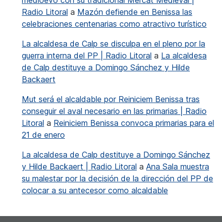
Radio Litoral
a
Mazón defiende en Benissa las
celebraciones centenarias como atractivo turístico
La alcaldesa de Calp se disculpa en el pleno por la
guerra interna del PP | Radio Litoral
a
La alcaldesa
de Calp destituye a Domingo Sánchez y Hilde
Backaert
Mut será el alcaldable por Reiniciem Benissa tras
conseguir el aval necesario en las primarias | Radio
Litoral
a
Reiniciem Benissa convoca primarias para el
21 de enero
La alcaldesa de Calp destituye a Domingo Sánchez
y Hilde Backaert | Radio Litoral
a
Ana Sala muestra
su malestar por la decisión de la dirección del PP de
colocar a su antecesor como alcaldable