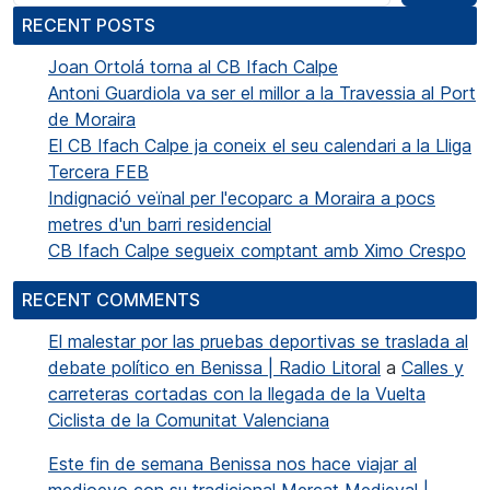
RECENT POSTS
Joan Ortolá torna al CB Ifach Calpe
Antoni Guardiola va ser el millor a la Travessia al Port
de Moraira
El CB Ifach Calpe ja coneix el seu calendari a la Lliga
Tercera FEB
Indignació veïnal per l'ecoparc a Moraira a pocs
metres d'un barri residencial
CB Ifach Calpe segueix comptant amb Ximo Crespo
RECENT COMMENTS
El malestar por las pruebas deportivas se traslada al
debate político en Benissa | Radio Litoral
a
Calles y
carreteras cortadas con la llegada de la Vuelta
Ciclista de la Comunitat Valenciana
Este fin de semana Benissa nos hace viajar al
medioevo con su tradicional Mercat Medieval |