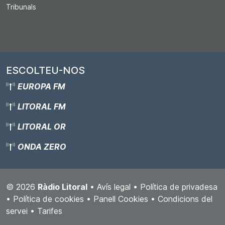
Tribunals
ESCOLTEU-NOS
EUROPA FM
LITORAL FM
LITORAL OR
ONDA ZERO
© 2026
Ràdio Litoral
•
Avís legal
•
Política de privadesa
•
Política de cookies
•
Panell Cookies
•
Condicions del
servei
•
Tarifes