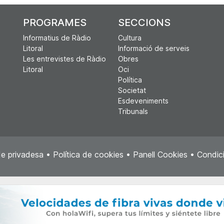
PROGRAMES
SECCIONS
Informatius de Ràdio
Cultura
Litoral
Informació de serveis
Les entrevistes de Ràdio
Obres
Litoral
Oci
Política
Societat
Esdeveniments
Tribunals
de privadesa
•
Política de cookies
•
Panell Cookies
•
Condici