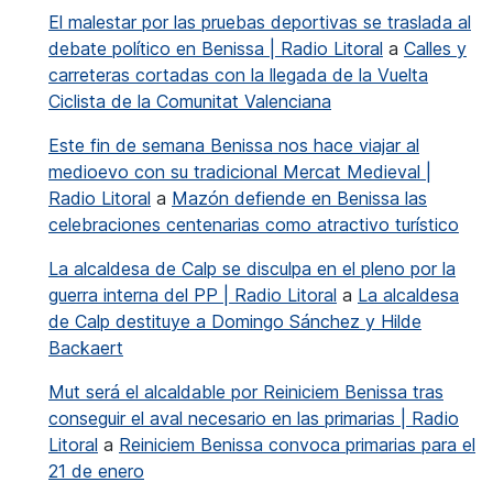
El malestar por las pruebas deportivas se traslada al
debate político en Benissa | Radio Litoral
a
Calles y
carreteras cortadas con la llegada de la Vuelta
Ciclista de la Comunitat Valenciana
Este fin de semana Benissa nos hace viajar al
medioevo con su tradicional Mercat Medieval |
Radio Litoral
a
Mazón defiende en Benissa las
celebraciones centenarias como atractivo turístico
La alcaldesa de Calp se disculpa en el pleno por la
guerra interna del PP | Radio Litoral
a
La alcaldesa
de Calp destituye a Domingo Sánchez y Hilde
Backaert
Mut será el alcaldable por Reiniciem Benissa tras
conseguir el aval necesario en las primarias | Radio
Litoral
a
Reiniciem Benissa convoca primarias para el
21 de enero