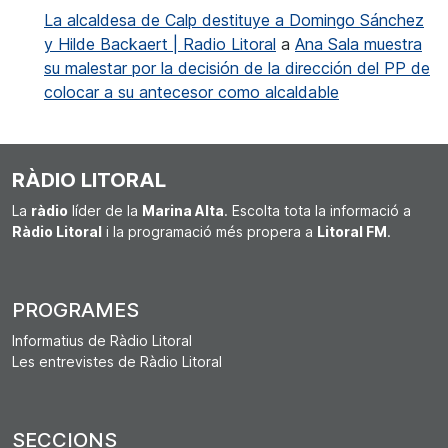
La alcaldesa de Calp destituye a Domingo Sánchez
y Hilde Backaert | Radio Litoral
a
Ana Sala muestra
su malestar por la decisión de la dirección del PP de
colocar a su antecesor como alcaldable
RÀDIO LITORAL
La
ràdio
líder de la
Marina Alta
. Escolta tota la informació a
Ràdio Litoral
i la programació més propera a
Litoral FM
.
PROGRAMES
Informatius de Ràdio Litoral
Les entrevistes de Ràdio Litoral
SECCIONS