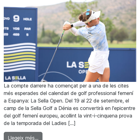
La compte darrere ha començat per a una de les cites
més esperades del calendari de golf professional femení
a Espanya: La Sella Open. Del 19 al 22 de setembre, el
camp de la Sella Golf a Dénia es convertirà en l'epicentre
del golf femení europeu, acollint la vint-i-cinquena prova
de la temporada del Ladies […]
from La Sella Open és jugarà del 19 al 22 d
Llegeix més…