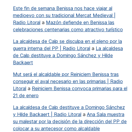
Este fin de semana Benissa nos hace viajar al
medioevo con su tradicional Mercat Medieval |
Radio Litoral
a
Mazón defiende en Benissa las
celebraciones centenarias como atractivo turístico
La alcaldesa de Calp se disculpa en el pleno por la
guerra interna del PP | Radio Litoral
a
La alcaldesa
de Calp destituye a Domingo Sánchez y Hilde
Backaert
Mut será el alcaldable por Reiniciem Benissa tras
conseguir el aval necesario en las primarias | Radio
Litoral
a
Reiniciem Benissa convoca primarias para el
21 de enero
La alcaldesa de Calp destituye a Domingo Sánchez
y Hilde Backaert | Radio Litoral
a
Ana Sala muestra
su malestar por la decisión de la dirección del PP de
colocar a su antecesor como alcaldable