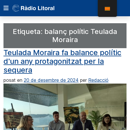
Etiqueta:
balanç polític Teulada
Moraira
Teulada Moraira fa balance polític
d'un any protagonitzat per la
sequera
posat en
20 de desembre de 2024
per
Redacció