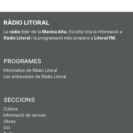
RÀDIO LITORAL
La
ràdio
líder de la
Marina Alta
. Escolta tota la informació a
Ràdio Litoral
i la programació més propera a
Litoral FM
.
PROGRAMES
Informatius de Ràdio Litoral
Les entrevistes de Ràdio Litoral
SECCIONS
Cultura
Informació de serveis
Obres
Oci