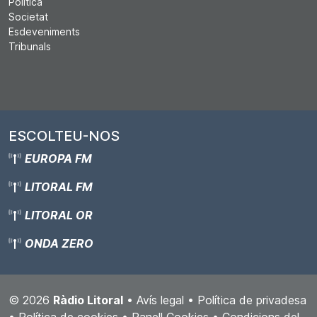
Política
Societat
Esdeveniments
Tribunals
ESCOLTEU-NOS
EUROPA FM
LITORAL FM
LITORAL OR
ONDA ZERO
© 2026
Ràdio Litoral
•
Avís legal
•
Política de privadesa