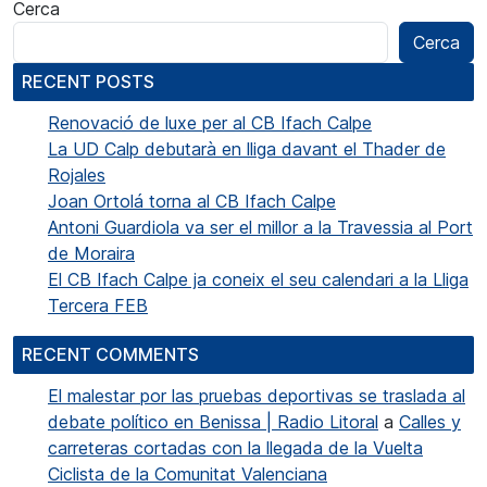
Cerca
Cerca
RECENT POSTS
Renovació de luxe per al CB Ifach Calpe
La UD Calp debutarà en lliga davant el Thader de
Rojales
Joan Ortolá torna al CB Ifach Calpe
Antoni Guardiola va ser el millor a la Travessia al Port
de Moraira
El CB Ifach Calpe ja coneix el seu calendari a la Lliga
Tercera FEB
RECENT COMMENTS
El malestar por las pruebas deportivas se traslada al
debate político en Benissa | Radio Litoral
a
Calles y
carreteras cortadas con la llegada de la Vuelta
Ciclista de la Comunitat Valenciana