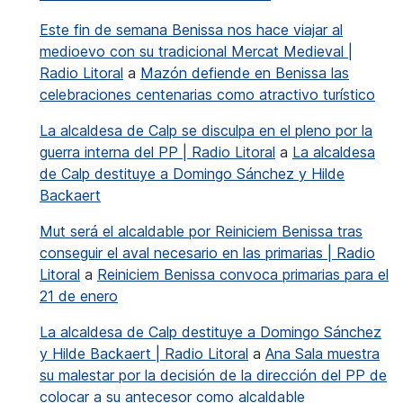
Este fin de semana Benissa nos hace viajar al
medioevo con su tradicional Mercat Medieval |
Radio Litoral
a
Mazón defiende en Benissa las
celebraciones centenarias como atractivo turístico
La alcaldesa de Calp se disculpa en el pleno por la
guerra interna del PP | Radio Litoral
a
La alcaldesa
de Calp destituye a Domingo Sánchez y Hilde
Backaert
Mut será el alcaldable por Reiniciem Benissa tras
conseguir el aval necesario en las primarias | Radio
Litoral
a
Reiniciem Benissa convoca primarias para el
21 de enero
La alcaldesa de Calp destituye a Domingo Sánchez
y Hilde Backaert | Radio Litoral
a
Ana Sala muestra
su malestar por la decisión de la dirección del PP de
colocar a su antecesor como alcaldable