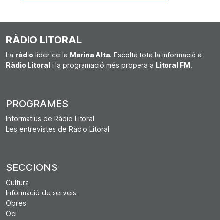
RÀDIO LITORAL
La
ràdio
líder de la
Marina Alta
. Escolta tota la informació a
Ràdio Litoral
i la programació més propera a
Litoral FM
.
PROGRAMES
Informatius de Ràdio Litoral
Les entrevistes de Ràdio Litoral
SECCIONS
Cultura
Informació de serveis
Obres
Oci