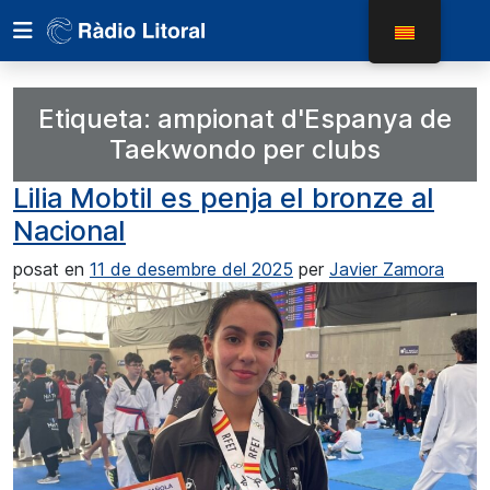
Etiqueta:
ampionat d'Espanya de
Taekwondo per clubs
Lilia Mobtil es penja el bronze al
Nacional
posat en
11 de desembre del 2025
per
Javier Zamora