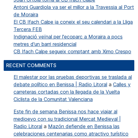
Antoni Guardiola va ser el millor a la Travessia al Port
de Moraira
El CB Ifach Calpe ja coneix el seu calendari a la Lliga
Tercera FEB
Indignació veïnal per l'ecoparc a Moraira a pocs
metres d'un barri residencial
CB Ifach Calpe segueix comptant amb Ximo Crespo
RECENT COMMENTS
El malestar por las pruebas deportivas se traslada al
debate político en Benissa | Radio Litoral
a
Calles y
carreteras cortadas con la llegada de la Vuelta
Ciclista de la Comunitat Valenciana
Este fin de semana Benissa nos hace viajar al
medioevo con su tradicional Mercat Medieval |
Radio Litoral
a
Mazón defiende en Benissa las
celebraciones centenarias como atractivo turístico