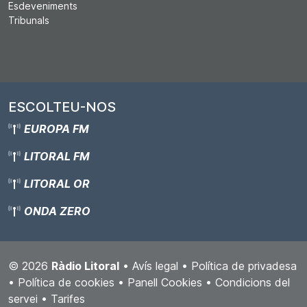
Esdeveniments
Tribunals
ESCOLTEU-NOS
EUROPA FM
LITORAL FM
LITORAL OR
ONDA ZERO
© 2026
Ràdio Litoral
•
Avís legal
•
Política de privadesa
•
Política de cookies
•
Panell Cookies
•
Condicions del
servei
•
Tarifes