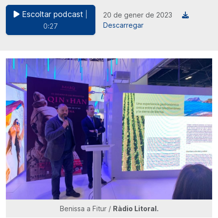
Escoltar podcast
|
20 de gener de 2023
Descarregar
0:27
Benissa a Fitur /
Ràdio Litoral.