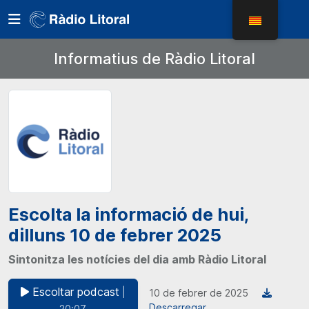
Informatius de Ràdio Litoral
Escolta la informació de hui,
dilluns 10 de febrer 2025
Sintonitza les notícies del dia amb Ràdio Litoral
Escoltar podcast
|
10 de febrer de 2025
Descarregar
20:07