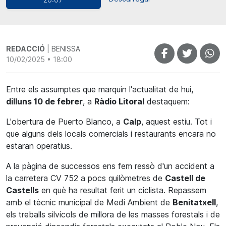
REDACCIÓ
| BENISSA
10/02/2025 • 18:00
Entre els assumptes que marquin l'actualitat de hui,
dilluns 10 de febrer
, a
Ràdio Litoral
destaquem:
L'obertura de Puerto Blanco, a
Calp
, aquest estiu. Tot i
que alguns dels locals comercials i restaurants encara no
estaran operatius.
A la pàgina de successos ens fem ressò d'un accident a
la carretera CV 752 a pocs quilòmetres de
Castell de
Castells
en què ha resultat ferit un ciclista. Repassem
amb el tècnic municipal de Medi Ambient de
Benitatxell
,
els treballs silvícols de millora de les masses forestals i de