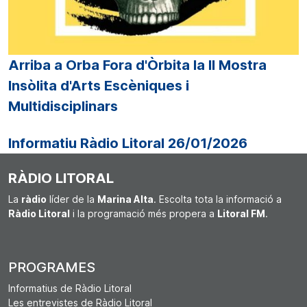
Arriba a Orba Fora d'Òrbita la II Mostra
Insòlita d'Arts Escèniques i
Multidisciplinars
Informatiu Ràdio Litoral 26/01/2026
RÀDIO LITORAL
La
ràdio
líder de la
Marina Alta
. Escolta tota la informació a
Ràdio Litoral
i la programació més propera a
Litoral FM
.
PROGRAMES
Informatius de Ràdio Litoral
Les entrevistes de Ràdio Litoral