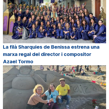
La filà Sharquies de Benissa estrena una
marxa regal del director i compositor
Azael Tormo