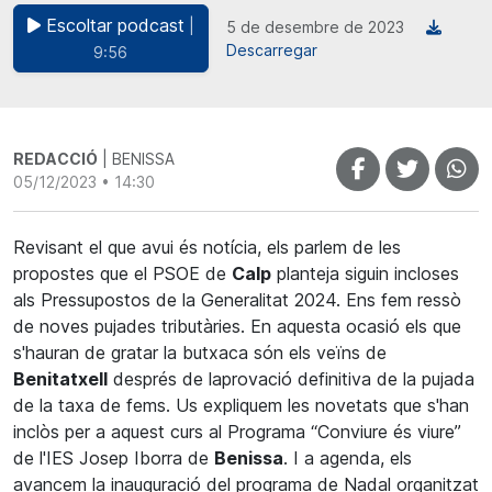
Escoltar podcast
|
5 de desembre de 2023
Descarregar
9:56
REDACCIÓ
| BENISSA
05/12/2023 • 14:30
Revisant el que avui és notícia, els parlem de les
propostes que el PSOE de
Calp
planteja siguin incloses
als Pressupostos de la Generalitat 2024. Ens fem ressò
de noves pujades tributàries. En aquesta ocasió els que
s'hauran de gratar la butxaca són els veïns de
Benitatxell
després de laprovació definitiva de la pujada
de la taxa de fems. Us expliquem les novetats que s'han
inclòs per a aquest curs al Programa “Conviure és viure”
de l'IES Josep Iborra de
Benissa
. I a agenda, els
avancem la inauguració del programa de Nadal organitzat