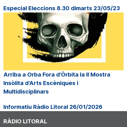
Especial Eleccions 8.30 dimarts 23/05/23
Arriba a Orba Fora d'Òrbita la II Mostra
Insòlita d'Arts Escèniques i
Multidisciplinars
Informatiu Ràdio Litoral 26/01/2026
RÀDIO LITORAL