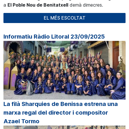
a
El Poble Nou de Benitatxell
demà dimecres.
EL MÉS ESCOLTAT
Informatiu Ràdio Litoral 23/09/2025
La filà Sharquies de Benissa estrena una
marxa regal del director i compositor
Azael Tormo