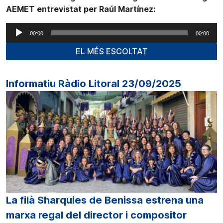
AEMET entrevistat per Raúl Martínez:
Reproductor
00:00
00:00
d'àudio
EL MÉS ESCOLTAT
Informatiu Ràdio Litoral 23/09/2025
La filà Sharquies de Benissa estrena una
marxa regal del director i compositor