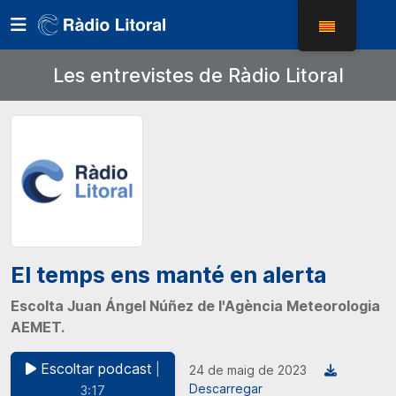
Les entrevistes de Ràdio Litoral
El temps ens manté en alerta
Escolta Juan Ángel Núñez de l'Agència Meteorologia
AEMET.
Escoltar podcast
|
24 de maig de 2023
Descarregar
3:17