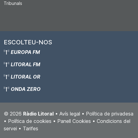
Tribunals
ESCOLTEU-NOS
EUROPA FM
LITORAL FM
LITORAL OR
ONDA ZERO
© 2026
Ràdio Litoral
•
Avís legal
•
Política de privadesa
•
Política de cookies
•
Panell Cookies
•
Condicions del
servei
•
Tarifes