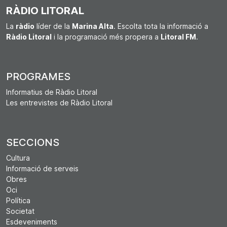
RÀDIO LITORAL
La
ràdio
líder de la
Marina Alta
. Escolta tota la informació a
Ràdio Litoral
i la programació més propera a
Litoral FM
.
PROGRAMES
Informatius de Ràdio Litoral
Les entrevistes de Ràdio Litoral
SECCIONS
Cultura
Informació de serveis
Obres
Oci
Política
Societat
Esdeveniments