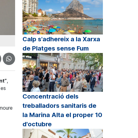
Calp s'adhereix a la Xarxa
de Platges sense Fum
nt”
,
des
Concentració dels
treballadors sanitaris de
omoure
la Marina Alta el proper 10
d'octubre