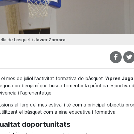
ella de bàsquet /
Javier Zamora
l mes de juliol l'activitat formativa de bàsquet
“Apren Juga
tegoria prebenjamí que busca fomentar la pràctica esportiva 
ivència i l'aprenentatge.
ions al llarg del mes estival i té com a principal objectiu pr
utilitzant el bàsquet com a eina educativa i formativa.
gualtat doportunitats