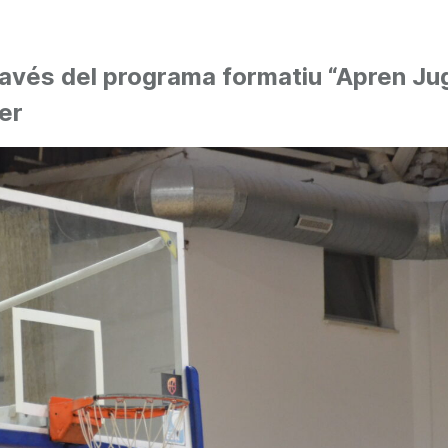
ravés del programa formatiu “Apren Ju
er