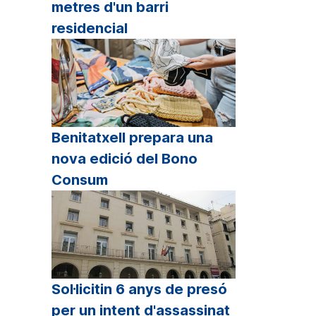
metres d'un barri
residencial
Benitatxell prepara una
nova edició del Bono
Consum
Sol·licitin 6 anys de presó
per un intent d'assassinat