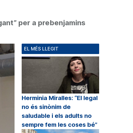
gant” per a prebenjamins
EL MÉS LLEGIT
Herminia Miralles: “El legal
no és sinònim de
saludable i els adults no
sempre fem les coses bé”