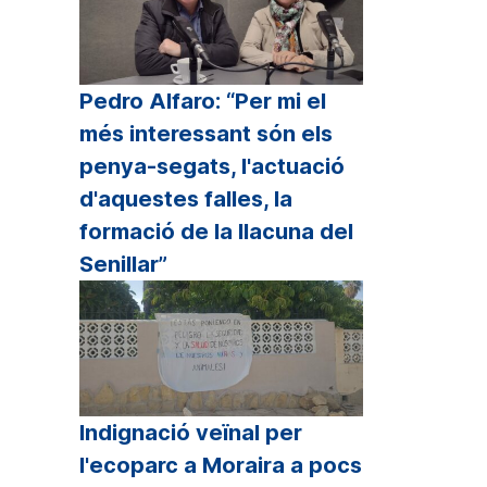
Pedro Alfaro: “Per mi el
més interessant són els
penya-segats, l'actuació
d'aquestes falles, la
formació de la llacuna del
Senillar”
Indignació veïnal per
l'ecoparc a Moraira a pocs