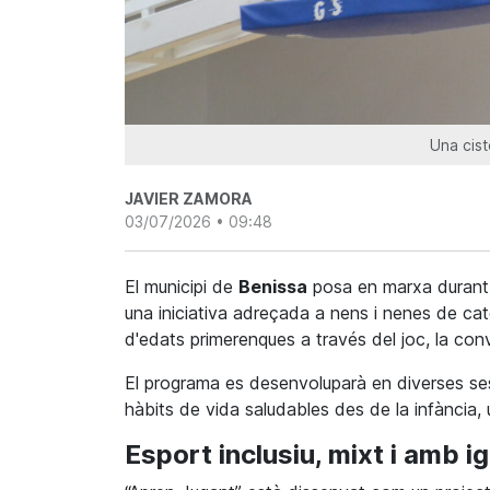
Una cist
JAVIER ZAMORA
03/07/2026 • 09:48
El municipi de
Benissa
posa en marxa durant e
una iniciativa adreçada a nens i nenes de ca
d'edats primerenques a través del joc, la conv
El programa es desenvoluparà en diverses sess
hàbits de vida saludables des de la infància, 
Esport inclusiu, mixt i amb i