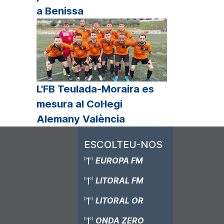
a Benissa
L'FB Teulada-Moraira es
mesura al Col·legi
Alemany València
ESCOLTEU-NOS
EUROPA FM
LITORAL FM
LITORAL OR
ONDA ZERO