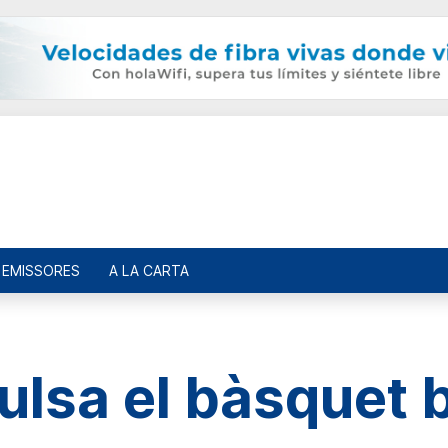
EMISSORES
A LA CARTA
ulsa el bàsquet 