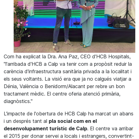
Com ha explicat la Dra. Ana Paz, CEO d'HCB Hospitals,
"l'arribada d'HCB a Calp va tenir com a propòsit reduir la
carència d'infraestructura sanitària privada a la localitat i
els seus voltants. La visió era que ja no calgués viatjar a
Dénia, València o Benidorm/Alacant per rebre un bon
tractament mèdic. El centre oferia atenció primària,
diagnòstics."
L'impacte de l'obertura de HCB Calp ha marcat un abans
i un després tant al
pla social com en el
desenvolupament turístic de Calp
. El centre va arribar
el 2015 per donar servei a locals i estrangers, convertint-