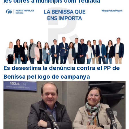
les obres a municipis com Teulada
Es desestima la denúncia contra el PP de
Benissa pel logo de campanya