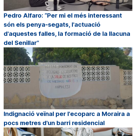
Pedro Alfaro: “Per mi el més interessant
són els penya-segats, l'actuació
d'aquestes falles, la formació de la llacuna
del Senillar”
Indignació veïnal per l'ecoparc a Moraira a
pocs metres d'un barri residencial