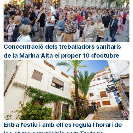
Concentració dels treballadors sanitaris
de la Marina Alta el proper 10 d'octubre
Entra l'estiu i amb ell es regula l'horari de