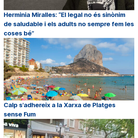
Herminia Miralles: “El legal no és sinònim
de saludable i els adults no sempre fem les
coses bé”
Calp s'adhereix a la Xarxa de Platges
sense Fum