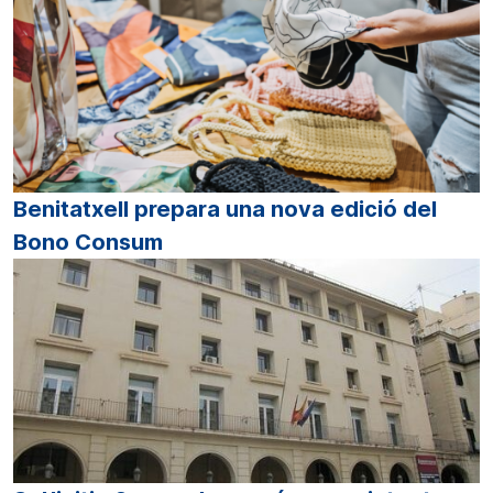
Benitatxell prepara una nova edició del
Bono Consum