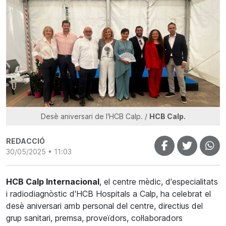
Desè aniversari de l'HCB Calp. /
HCB Calp.
REDACCIÓ
30/05/2025 • 11:03
HCB Calp Internacional
, el centre mèdic, d'especialitats
i radiodiagnòstic d'HCB Hospitals a Calp, ha celebrat el
desè aniversari amb personal del centre, directius del
grup sanitari, premsa, proveïdors, col·laboradors