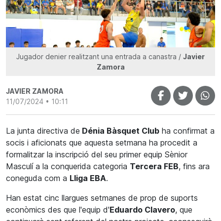
Jugador denier realitzant una entrada a canastra /
Javier
Zamora
JAVIER ZAMORA
11/07/2024 • 10:11
La junta directiva de
Dénia Bàsquet Club
ha confirmat a
socis i aficionats que aquesta setmana ha procedit a
formalitzar la inscripció del seu primer equip Sènior
Masculí a la conquerida categoria
Tercera
FEB
, fins ara
coneguda com a
Lliga
EBA
.
Han estat cinc llargues setmanes de prop de suports
econòmics des que l'equip d'
Eduardo
Clavero
, que