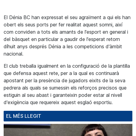
El Dénia BC han expressat el seu agraïment a qui els han
obert
els seus ports
per fer realitat aquest somni, així
com conviden a tots els amants de l'esport en general i
del bàsquet en particular a gaudir de l'esperat retorn
díhuit anys després Dénia a les competicions d'àmbit
nacional.
El club treballa igualment en la configuració de la plantilla
que defensa aquest rete, per a la qual es continuarà
apostant per la presència de jugadors eixits de la seva
pedrera als quals se sumessin els reforços precisos que
estiguin al seu abast i garanteixin poder estar al nivell
d'exigència que requereix aquest esglaó esportiu.
EL MÉS LLEGIT