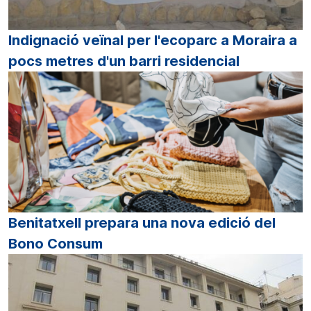
Indignació veïnal per l'ecoparc a Moraira a
pocs metres d'un barri residencial
Benitatxell prepara una nova edició del
Bono Consum