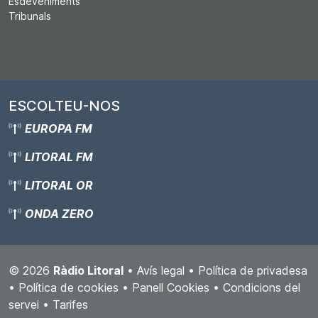
Esdeveniments
Tribunals
ESCOLTEU-NOS
EUROPA FM
LITORAL FM
LITORAL OR
ONDA ZERO
© 2026
Ràdio Litoral
•
Avís legal
•
Política de privadesa
•
Política de cookies
•
Panell Cookies
•
Condicions del
servei
•
Tarifes