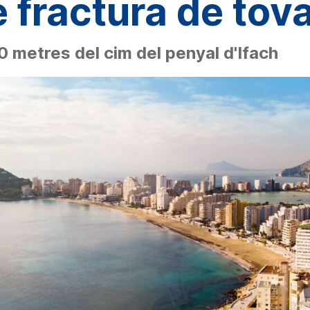
 fractura de tova
0 metres del cim del penyal d'Ifach