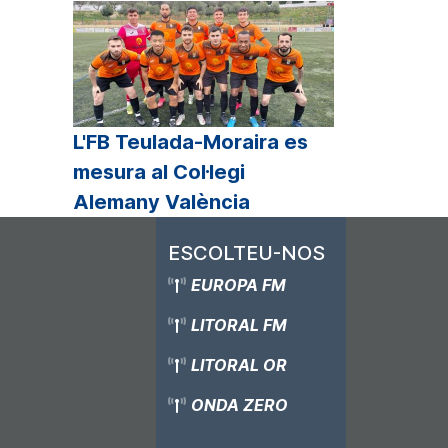
L'FB Teulada-Moraira es
mesura al Col·legi
Alemany València
ESCOLTEU-NOS
EUROPA FM
LITORAL FM
LITORAL OR
ONDA ZERO