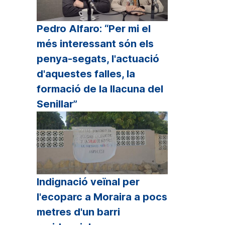
Pedro Alfaro: “Per mi el
més interessant són els
penya-segats, l'actuació
d'aquestes falles, la
formació de la llacuna del
Senillar”
Indignació veïnal per
l'ecoparc a Moraira a pocs
metres d'un barri