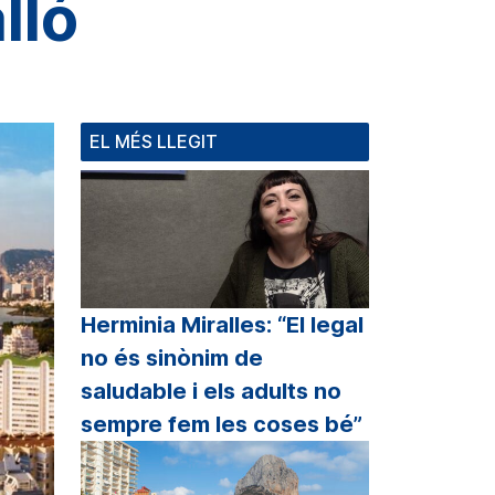
lló
EL MÉS LLEGIT
Herminia Miralles: “El legal
no és sinònim de
saludable i els adults no
sempre fem les coses bé”