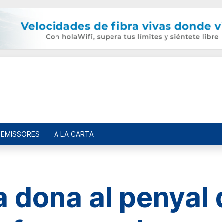
EMISSORES
A LA CARTA
 dona al penyal 