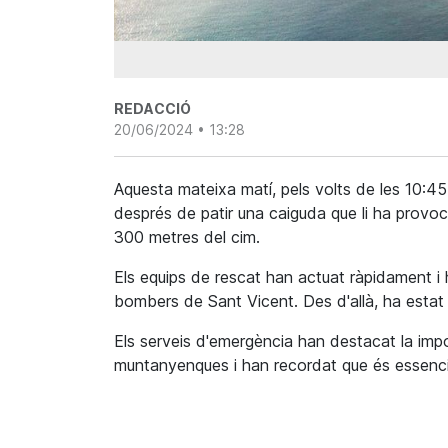
REDACCIÓ
20/06/2024 • 13:28
Aquesta mateixa matí, pels volts de les 10:4
després de patir una caiguda que li ha provoc
300 metres del cim.
Els equips de rescat han actuat ràpidament i 
bombers de Sant Vicent. Des d'allà, ha estat 
Els serveis d'emergència han destacat la imp
muntanyenques i han recordat que és essencia