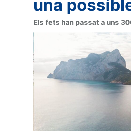
una possible
Els fets han passat a uns 30