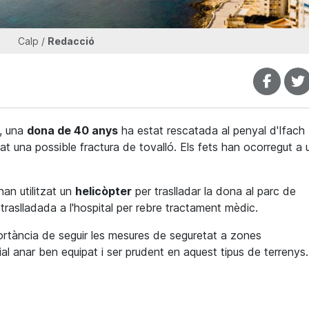
Calp /
Redacció
5, una
dona de 40 anys
ha estat rescatada al penyal d'Ifach
at una possible fractura de tovalló. Els fets han ocorregut a 
han utilitzat un
helicòpter
per traslladar la dona al parc de
traslladada a l'hospital per rebre tractament mèdic.
ortància de seguir les mesures de seguretat a zones
l anar ben equipat i ser prudent en aquest tipus de terrenys.