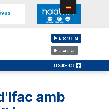
Litoral FM
Litoral Or
SEGUEIX-NOS
d'Ifac amb