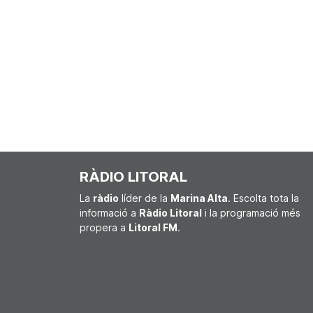
RÀDIO LITORAL
La
ràdio
líder de la
Marina Alta
. Escolta tota la
informació a
Ràdio Litoral
i la programació més
propera a
Litoral FM
.