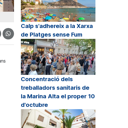
Calp s'adhereix a la Xarxa
de Platges sense Fum
uns
Concentració dels
treballadors sanitaris de
la Marina Alta el proper 10
d'octubre