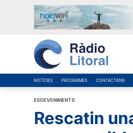
NOTÍCIES
PROGRAMES
CONTACTA'NS
ESDEVENIMENTS
Rescatin una