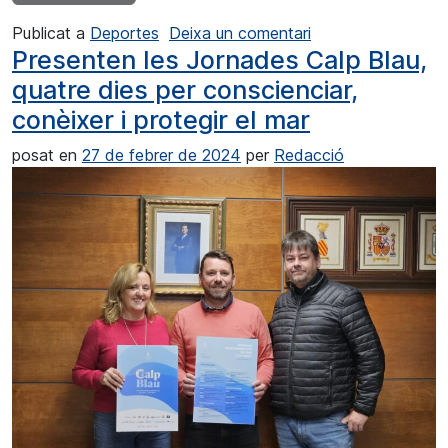
a El Ayuntamiento 
Publicat a
Deportes
Deixa un comentari
Presenten les Jornades Calp Blau,
quatre dies per conscienciar,
conèixer i protegir el mar
posat en
27 de febrer de 2024
per
Redacció