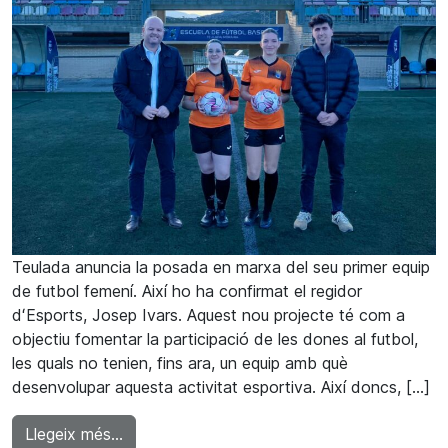
Teulada anuncia la posada en marxa del seu primer equip
de futbol femení. Així ho ha confirmat el regidor
dʻEsports, Josep Ivars. Aquest nou projecte té com a
objectiu fomentar la participació de les dones al futbol,
les quals no tenien, fins ara, un equip amb què
desenvolupar aquesta activitat esportiva. Així doncs, […]
from L'Ajuntament de Teulada promou el prime
Llegeix més…