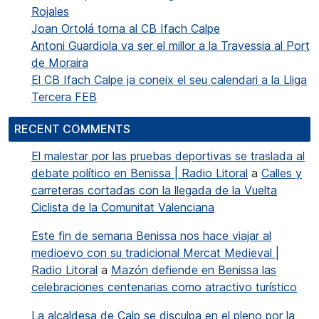
Rojales
Joan Ortolá torna al CB Ifach Calpe
Antoni Guardiola va ser el millor a la Travessia al Port
de Moraira
El CB Ifach Calpe ja coneix el seu calendari a la Lliga
Tercera FEB
RECENT COMMENTS
El malestar por las pruebas deportivas se traslada al
debate político en Benissa | Radio Litoral
a
Calles y
carreteras cortadas con la llegada de la Vuelta
Ciclista de la Comunitat Valenciana
Este fin de semana Benissa nos hace viajar al
medioevo con su tradicional Mercat Medieval |
Radio Litoral
a
Mazón defiende en Benissa las
celebraciones centenarias como atractivo turístico
La alcaldesa de Calp se disculpa en el pleno por la