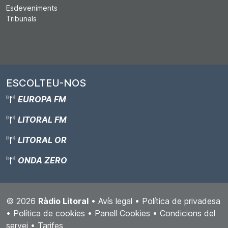
Esdeveniments
Tribunals
ESCOLTEU-NOS
EUROPA FM
LITORAL FM
LITORAL OR
ONDA ZERO
© 2026
Ràdio Litoral
•
Avís legal
•
Política de privadesa
•
Política de cookies
•
Panell Cookies
•
Condicions del
servei
•
Tarifes