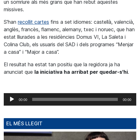
un somriure als més grans que han rebut aquestes
missives.
S'han
recollit cartes
fins a set idiomes: castellà, valencià,
anglès, francès, flamenc, alemany, txec i noruec, que han
estat lliurades a les residències Domus VI, La Saleta i
Colina Club, els usuaris del SAD i dels programes “Menjar
a casa” i “Major a casa”.
El resultat ha estat tan positiu que la regidora ja ha
anunciat que
la iniciativa ha arribat per quedar-s'hi
.
Reproductor
00:00
00:00
d'àudio
EL MÉS LLEGIT