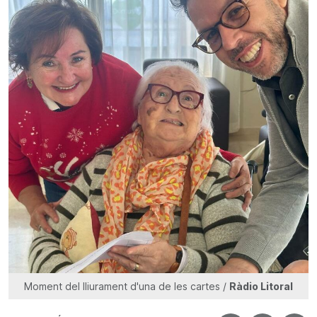
Moment del lliurament d'una de les cartes /
Ràdio Litoral