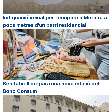
Indignació veïnal per l'ecoparc a Moraira a
pocs metres d'un barri residencial
Benitatxell prepara una nova edició del
Bono Consum