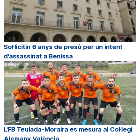
Sol·licitin 6 anys de presó per un intent
d'assassinat a Benissa
L'FB Teulada-Moraira es mesura al Col·legi
Alemany València