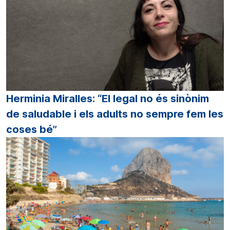
Herminia Miralles: “El legal no és sinònim
de saludable i els adults no sempre fem les
coses bé”