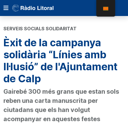
SERVEIS SOCIALS SOLIDARITAT
Èxit de la campanya
solidària “Línies amb
Il·lusió” de l'Ajuntament
de Calp
Gairebé 300 més grans que estan sols
reben una carta manuscrita per
ciutadans que els han volgut
acompanyar en aquestes festes