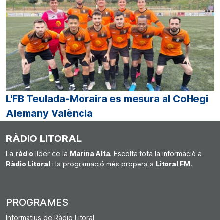
L'FB Teulada-Moraira es mesura al Col·legi
Alemany València
RÀDIO LITORAL
La
ràdio
líder de la
Marina Alta
. Escolta tota la informació a
Ràdio Litoral
i la programació més propera a
Litoral FM
.
PROGRAMES
Informatius de Ràdio Litoral