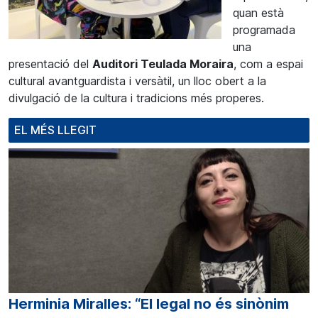
quan està
programada
una
presentació del
Auditori Teulada Moraira
, com a espai
cultural avantguardista i versàtil, un lloc obert a la
divulgació de la cultura i tradicions més properes.
EL MÉS LLEGIT
Herminia Miralles: “El legal no és sinònim