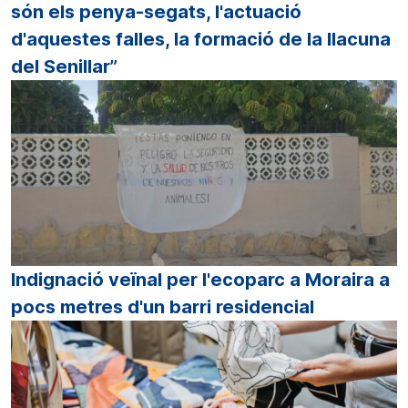
són els penya-segats, l'actuació
d'aquestes falles, la formació de la llacuna
del Senillar”
Indignació veïnal per l'ecoparc a Moraira a
pocs metres d'un barri residencial