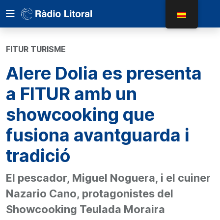
FITUR TURISME
Alere Dolia es presenta
a FITUR amb un
showcooking que
fusiona avantguarda i
tradició
El pescador, Miguel Noguera, i el cuiner
Nazario Cano, protagonistes del
Showcooking Teulada Moraira