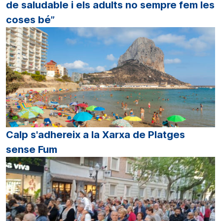
de saludable i els adults no sempre fem les
coses bé”
Calp s'adhereix a la Xarxa de Platges
sense Fum