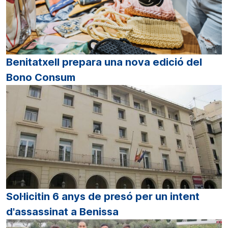
Benitatxell prepara una nova edició del
Bono Consum
Sol·licitin 6 anys de presó per un intent
d'assassinat a Benissa