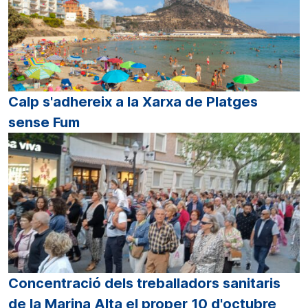
Calp s'adhereix a la Xarxa de Platges
sense Fum
Concentració dels treballadors sanitaris
de la Marina Alta el proper 10 d'octubre