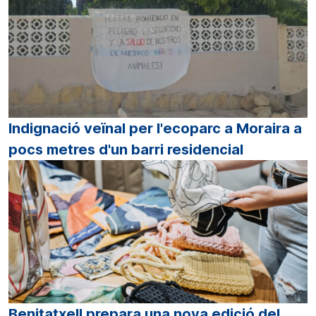
Indignació veïnal per l'ecoparc a Moraira a
pocs metres d'un barri residencial
Benitatxell prepara una nova edició del