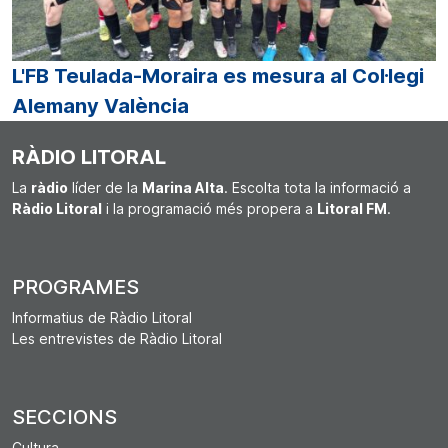
L'FB Teulada-Moraira es mesura al Col·legi
Alemany València
RÀDIO LITORAL
La
ràdio
líder de la
Marina Alta
. Escolta tota la informació a
Ràdio Litoral
i la programació més propera a
Litoral FM
.
PROGRAMES
Informatius de Ràdio Litoral
Les entrevistes de Ràdio Litoral
SECCIONS
Cultura