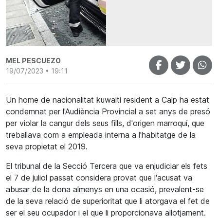
MEL PESCUEZO
19/07/2023 • 19:11
Un home de nacionalitat kuwaiti resident a Calp ha estat
condemnat per l'Audiència Provincial a set anys de presó
per violar la cangur dels seus fills, d'origen marroquí, que
treballava com a empleada interna a l'habitatge de la
seva propietat el 2019.
El tribunal de la Secció Tercera que va enjudiciar els fets
el 7 de juliol passat considera provat que l'acusat va
abusar de la dona almenys en una ocasió, prevalent-se
de la seva relació de superioritat que li atorgava el fet de
ser el seu ocupador i el que li proporcionava allotjament.