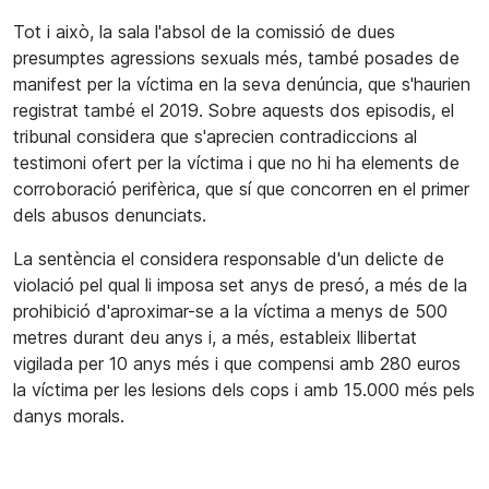
Tot i això, la sala l'absol de la comissió de dues
presumptes agressions sexuals més, també posades de
manifest per la víctima en la seva denúncia, que s'haurien
registrat també el 2019. Sobre aquests dos episodis, el
tribunal considera que s'aprecien contradiccions al
testimoni ofert per la víctima i que no hi ha elements de
corroboració perifèrica, que sí que concorren en el primer
dels abusos denunciats.
La sentència el considera responsable d'un delicte de
violació pel qual li imposa set anys de presó, a més de la
prohibició d'aproximar-se a la víctima a menys de 500
metres durant deu anys i, a més, estableix llibertat
vigilada per 10 anys més i que compensi amb 280 euros
la víctima per les lesions dels cops i amb 15.000 més pels
danys morals.