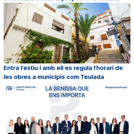
Entra l'estiu i amb ell es regula l'horari de
les obres a municipis com Teulada