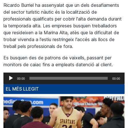
Ricardo Burriel ha assenyalat que un dels desafiaments
del sector turístic nàutic és la localització de
professionals qualificats per cobrir l'alta demanda durant
la temporada alta. Les empreses busquen treballadors
que resideixen a la Marina Alta, atès que la dificultat de
trobar vivenda a l'estiu restringeix l'accés als llocs de
treball pels professionals de fora.
Es busquen des de patrons de vaixells, passant per
monitors de caiac fins a empleats datenció al client.
Reproductor
00:00
00:00
d'àudio
EL MÉS LLEGIT