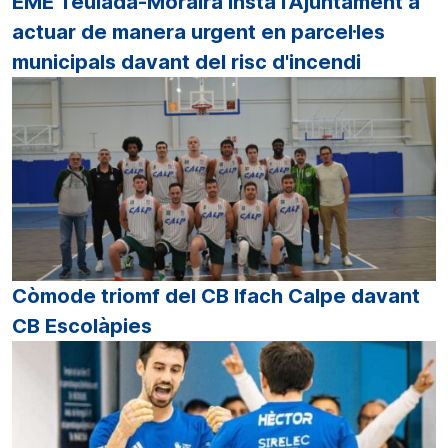
EME Teulada-Moraira insta l'Ajuntament a
actuar de manera urgent en parcel·les
municipals davant del risc d'incendi
Còmode triomf del CB Ifach Calpe davant
CB Escolàpies