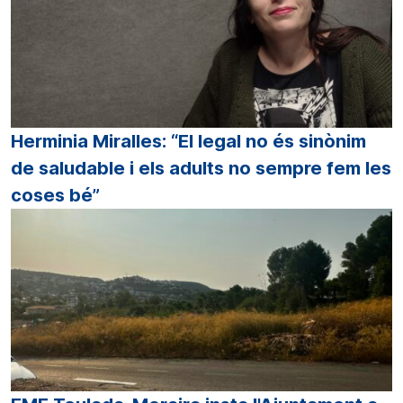
Herminia Miralles: “El legal no és sinònim
de saludable i els adults no sempre fem les
coses bé”