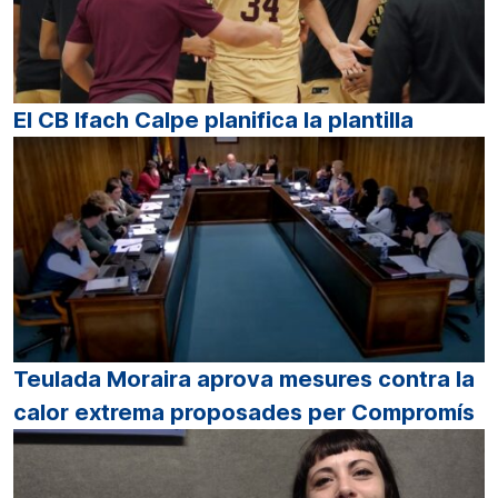
El CB Ifach Calpe planifica la plantilla
Teulada Moraira aprova mesures contra la
calor extrema proposades per Compromís