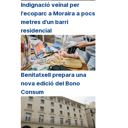
Indignació veïnal per
l'ecoparc a Moraira a pocs
metres d'un barri
residencial
Benitatxell prepara una
nova edició del Bono
Consum