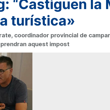
: “Castiguen la 
 turística»
e, coordinador provincial de campanya
 prendran aquest impost