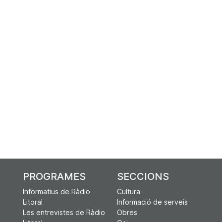
PROGRAMES
SECCIONS
Informatius de Ràdio
Cultura
Litoral
Informació de serveis
Les entrevistes de Ràdio
Obres