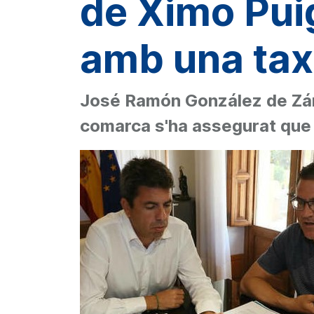
de Ximo Puig
amb una taxa
José Ramón González de Zárat
comarca s'ha assegurat que