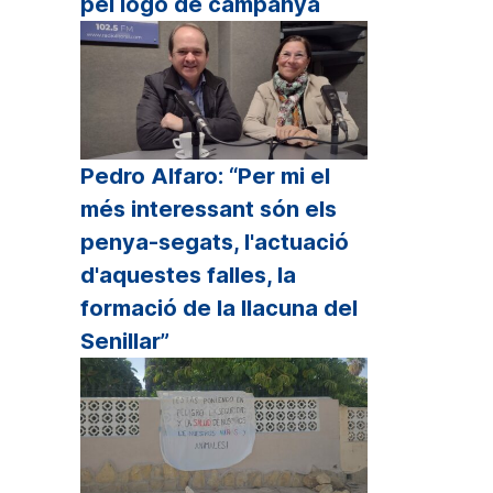
pel logo de campanya
Pedro Alfaro: “Per mi el
més interessant són els
penya-segats, l'actuació
d'aquestes falles, la
formació de la llacuna del
Senillar”