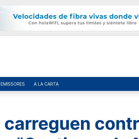
EMISSORES
A LA CARTA
 carreguen contra