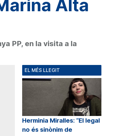
Marina Alta
 PP, en la visita a la
EL MÉS LLEGIT
Herminia Miralles: “El legal
no és sinònim de