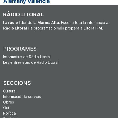
Alemany València
RÀDIO LITORAL
La
ràdio
líder de la
Marina Alta
. Escolta tota la informació a
Ràdio Litoral
i la programació més propera a
Litoral FM
.
PROGRAMES
Informatius de Ràdio Litoral
Les entrevistes de Ràdio Litoral
SECCIONS
Cultura
Informació de serveis
Obres
Oci
Política