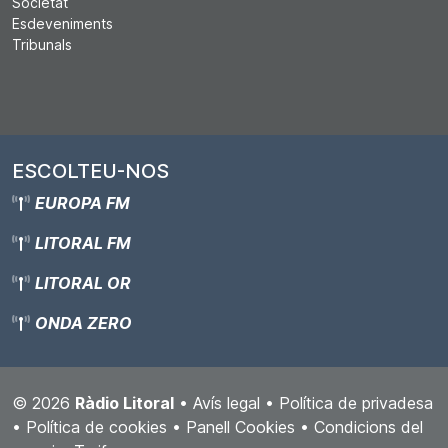
Societat
Esdeveniments
Tribunals
ESCOLTEU-NOS
EUROPA FM
LITORAL FM
LITORAL OR
ONDA ZERO
© 2026
Ràdio Litoral
•
Avís legal
•
Política de privadesa
•
Política de cookies
•
Panell Cookies
•
Condicions del