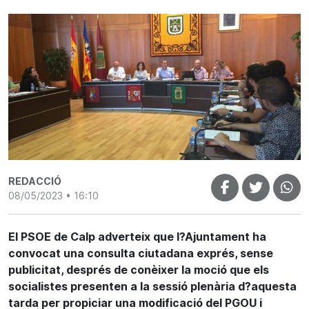
REDACCIÓ
08/05/2023 • 16:10
El PSOE de Calp adverteix que l?Ajuntament ha
convocat una consulta ciutadana exprés, sense
publicitat, després de conèixer la moció que els
socialistes presenten a la sessió plenària d?aquesta
tarda per propiciar una modificació del PGOU i