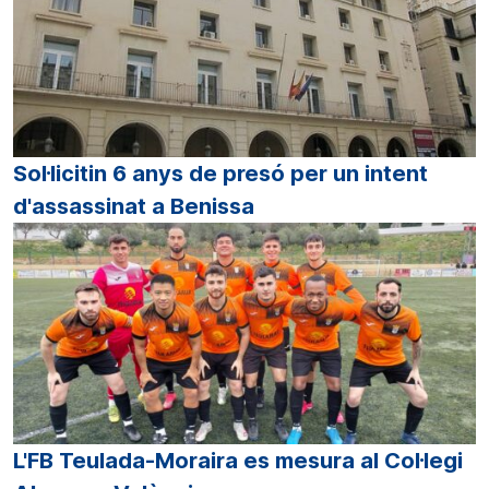
Sol·licitin 6 anys de presó per un intent
d'assassinat a Benissa
L'FB Teulada-Moraira es mesura al Col·legi