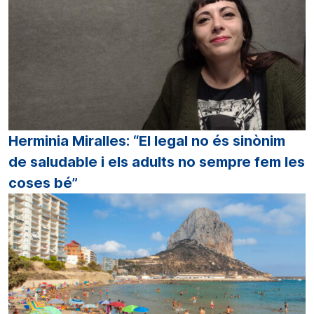
Herminia Miralles: “El legal no és sinònim
de saludable i els adults no sempre fem les
coses bé”