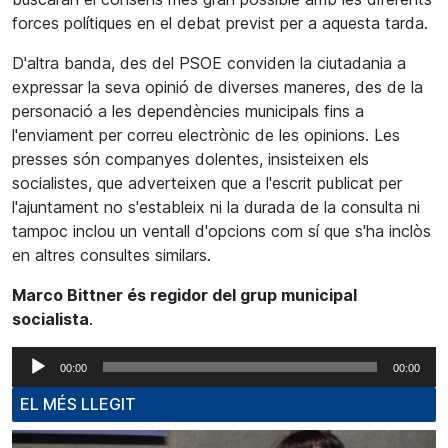
forces polítiques en el debat previst per a aquesta tarda.
D'altra banda, des del PSOE conviden la ciutadania a
expressar la seva opinió de diverses maneres, des de la
personació a les dependències municipals fins a
l'enviament per correu electrònic de les opinions. Les
presses són companyes dolentes, insisteixen els
socialistes, que adverteixen que a l'escrit publicat per
l'ajuntament no s'estableix ni la durada de la consulta ni
tampoc inclou un ventall d'opcions com sí que s'ha inclòs
en altres consultes similars.
Marco Bittner és regidor del grup municipal
socialista
.
Reproductor
00:00
00:00
d'àudio
EL MÉS LLEGIT