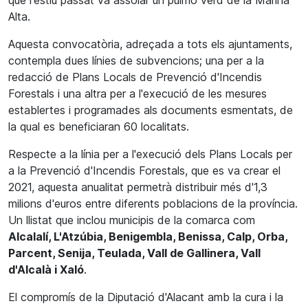
que l'estiu passat va assolar un pulmó verd de la Marina
Alta.
Aquesta convocatòria, adreçada a tots els ajuntaments,
contempla dues línies de subvencions; una per a la
redacció de Plans Locals de Prevenció d'Incendis
Forestals i una altra per a l'execució de les mesures
establertes i programades als documents esmentats, de
la qual es beneficiaran 60 localitats.
Respecte a la línia per a l'execució dels Plans Locals per
a la Prevenció d'Incendis Forestals, que es va crear el
2021, aquesta anualitat permetrà distribuir més d'1,3
milions d'euros entre diferents poblacions de la província.
Un llistat que inclou municipis de la comarca com
Alcalalí, L'Atzúbia, Benigembla, Benissa, Calp, Orba,
Parcent, Senija, Teulada, Vall de Gallinera, Vall
d'Alcalà i Xaló
.
El compromís de la Diputació d'Alacant amb la cura i la