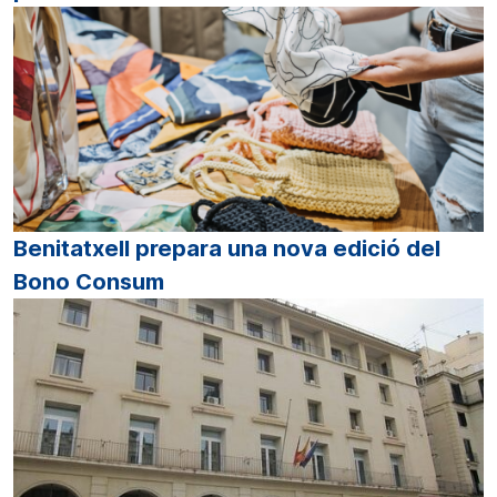
Benitatxell prepara una nova edició del
Bono Consum