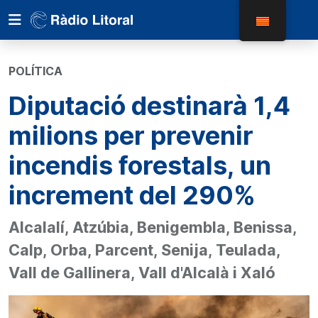
POLÍTICA
Diputació destinarà 1,4
milions per prevenir
incendis forestals, un
increment del 290%
Alcalalí, Atzúbia, Benigembla, Benissa,
Calp, Orba, Parcent, Senija, Teulada,
Vall de Gallinera, Vall d'Alcalà i Xaló