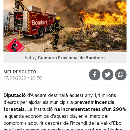
Foto /
Consorci Provincial de Bombers
MEL PESCUEZO
17/05/2023 • 20:50
Diputació
d'Alacant destinarà aquest any 1,4 milions
d'euros per ajudar els municipis a
prevenir incendis
forestals
. La institució
ha incrementat més d'un 290%
la quantia econòmica d'aquest pla, en el marc del
compromís adquirit després de l'incendi de la Vall d'Ebo