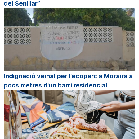
del Senillar”
Indignació veïnal per l'ecoparc a Moraira a
pocs metres d'un barri residencial