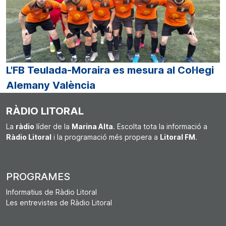
L'FB Teulada-Moraira es mesura al Col·legi
Alemany València
RÀDIO LITORAL
La
ràdio
líder de la
Marina Alta
. Escolta tota la informació a
Ràdio Litoral
i la programació més propera a
Litoral FM
.
PROGRAMES
Informatius de Ràdio Litoral
Les entrevistes de Ràdio Litoral