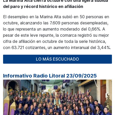
La Marina Alta cierra octubre con una ligera subida
del paro y récord histórico en afiliación
El desempleo en la Marina Alta subió en 50 personas en
octubre, alcanzando las 7.609 personas desempleadas,
lo que representa un aumento moderado del 0,66%. A
pesar de este leve repunte, la comarca registró su mejor
cifra de afiliación en octubre de toda la serie histórica,
con 63.721 cotizantes, un aumento interanual del 3,44%.
LO MÁS ESCUCHADO
Informativo Radio Litoral 23/09/2025