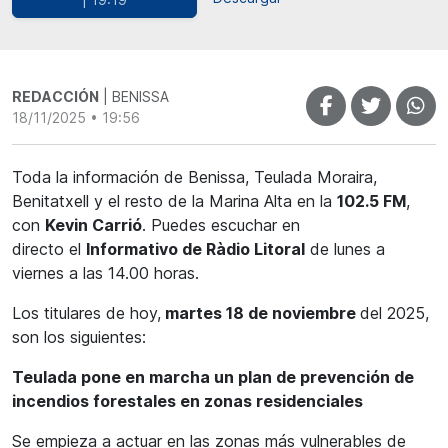
REDACCIÓN
| BENISSA
18/11/2025 • 19:56
Toda la información de Benissa, Teulada Moraira,
Benitatxell y el resto de la Marina Alta en la
102.5 FM
,
con
Kevin Carrió
. Puedes escuchar en
directo el
Informativo de Ràdio Litoral
de lunes a
viernes a las 14.00 horas.
Los titulares de hoy,
martes 18 de noviembre
del 2025,
son los siguientes:
Teulada pone en marcha un plan de prevención de
incendios forestales en zonas residenciales
Se empieza a actuar en las zonas más vulnerables de