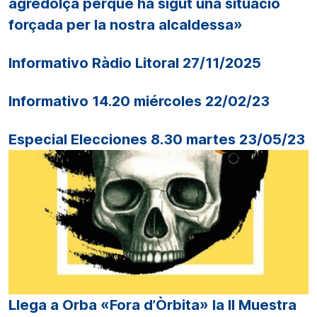
agredolça perquè ha sigut una situació
forçada per la nostra alcaldessa»
Informativo Ràdio Litoral 27/11/2025
Informativo 14.20 miércoles 22/02/23
Especial Elecciones 8.30 martes 23/05/23
Llega a Orba «Fora d’Òrbita» la II Muestra