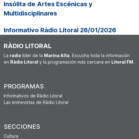
Insólita de Artes Escénicas y
Multidisciplinares
Informativo Ràdio Litoral 26/01/2026
RÀDIO LITORAL
La
radio
líder de la
Marina Alta
. Escucha toda la información
en
Ràdio Litoral
y la programación más cercana en
Litoral FM
.
PROGRAMAS
Informativos de Ràdio Litoral
Las entrevistas de Ràdio Litoral
SECCIONES
Cultura