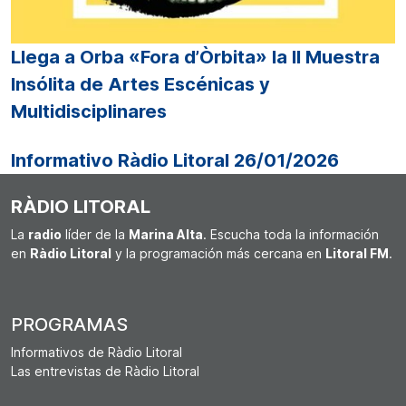
Llega a Orba «Fora d’Òrbita» la II Muestra
Insólita de Artes Escénicas y
Multidisciplinares
Informativo Ràdio Litoral 26/01/2026
RÀDIO LITORAL
La
radio
líder de la
Marina Alta
. Escucha toda la información
en
Ràdio Litoral
y la programación más cercana en
Litoral FM
.
PROGRAMAS
Informativos de Ràdio Litoral
Las entrevistas de Ràdio Litoral