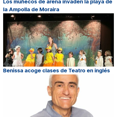
Los muñecos de arena invaden la playa de
la Ampolla de Moraira
Benissa acoge clases de Teatro en inglés