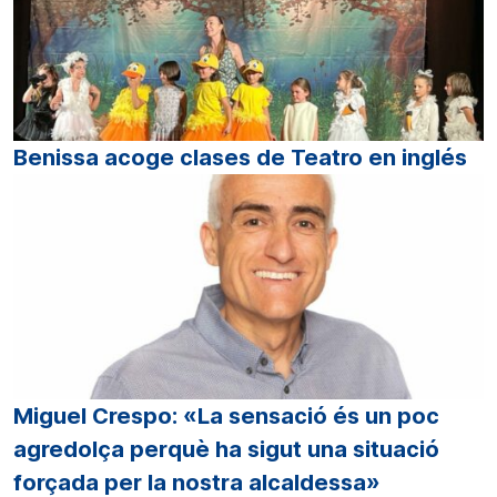
Benissa acoge clases de Teatro en inglés
Miguel Crespo: «La sensació és un poc
agredolça perquè ha sigut una situació
forçada per la nostra alcaldessa»