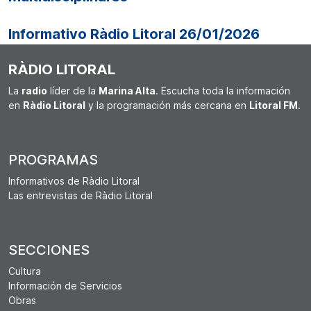
Informativo Ràdio Litoral 26/01/2026
RÀDIO LITORAL
La
radio
líder de la
Marina Alta
. Escucha toda la información
en
Ràdio Litoral
y la programación más cercana en
Litoral FM
.
PROGRAMAS
Informativos de Ràdio Litoral
Las entrevistas de Ràdio Litoral
SECCIONES
Cultura
Información de Servicios
Obras