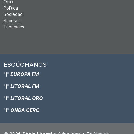
Ocio
Política
Sociedad
Sucesos
Tribunales
ESCÚCHANOS
EUROPA FM
LITORAL FM
LITORAL ORO
ONDA CERO
© 2026
Ràdio Litoral
•
Aviso legal
•
Política de