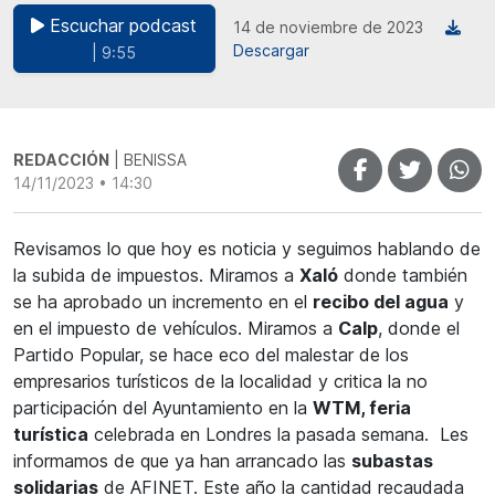
Escuchar podcast
14 de noviembre de 2023
Descargar
| 9:55
REDACCIÓN
| BENISSA
14/11/2023 • 14:30
Revisamos lo que hoy es noticia y seguimos hablando de
la subida de impuestos. Miramos a
Xaló
donde también
se ha aprobado un incremento en el
recibo del agua
y
en el impuesto de vehículos. Miramos a
Calp
, donde el
Partido Popular, se hace eco del malestar de los
empresarios turísticos de la localidad y critica la no
participación del Ayuntamiento en la
WTM, feria
turística
celebrada en Londres la pasada semana. Les
informamos de que ya han arrancado las
subastas
solidarias
de AFINET. Este año la cantidad recaudada