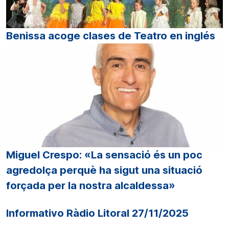
Benissa acoge clases de Teatro en inglés
Miguel Crespo: «La sensació és un poc
agredolça perquè ha sigut una situació
forçada per la nostra alcaldessa»
Informativo Ràdio Litoral 27/11/2025