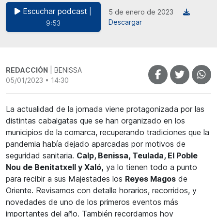
Escuchar podcast
|
5 de enero de 2023
Descargar
9:53
REDACCIÓN
| BENISSA
05/01/2023 • 14:30
La actualidad de la jornada viene protagonizada por las
distintas cabalgatas que se han organizado en los
municipios de la comarca, recuperando tradiciones que la
pandemia había dejado aparcadas por motivos de
seguridad sanitaria.
Calp, Benissa, Teulada, El Poble
Nou de Benitatxell y Xaló,
ya lo tienen todo a punto
para recibir a sus Majestades los
Reyes Magos
de
Oriente. Revisamos con detalle horarios, recorridos, y
novedades de uno de los primeros eventos más
importantes del año. También recordamos hoy