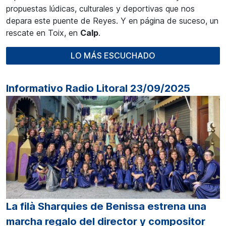
propuestas lúdicas, culturales y deportivas que nos
depara este puente de Reyes. Y en página de suceso, un
rescate en Toix, en
Calp
.
LO MÁS ESCUCHADO
Informativo Radio Litoral 23/09/2025
La filà Sharquies de Benissa estrena una
marcha regalo del director y compositor