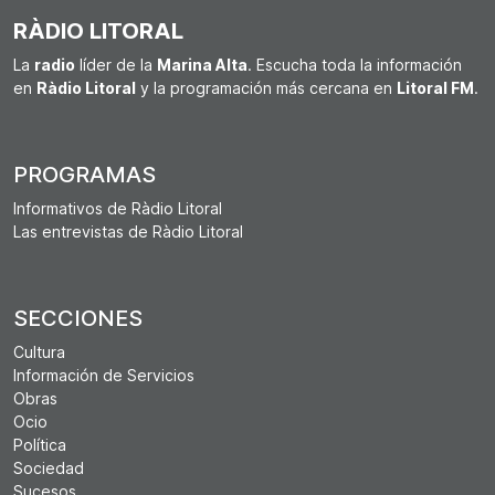
RÀDIO LITORAL
La
radio
líder de la
Marina Alta
. Escucha toda la información
en
Ràdio Litoral
y la programación más cercana en
Litoral FM
.
PROGRAMAS
Informativos de Ràdio Litoral
Las entrevistas de Ràdio Litoral
SECCIONES
Cultura
Información de Servicios
Obras
Ocio
Política
Sociedad
Sucesos