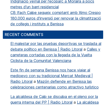
Indignació veïnal per l'ecoparc a Moraira a pocs
metres d'un barri residencial
CB Ifach Calpe segueix comptant amb Ximo Crespo
180.000 euros d'inversió per renovar la climatització
de col·legis i instituts a Benissa
RECENT COMMENTS
El malestar por las pruebas deportivas se traslada al
debate político en Benissa | Radio Litoral
a
Calles y
carreteras cortadas con la llegada de la Vuelta
Ciclista de la Comunitat Valenciana
Este fin de semana Benissa nos hace viajar al
medioevo con su tradicional Mercat Medieval |
Radio Litoral
a
Mazón defiende en Benissa las
celebraciones centenarias como atractivo turístico
La alcaldesa de Calp se disculpa en el pleno por la
guerra interna del PP | Radio Litoral
a
La alcaldesa