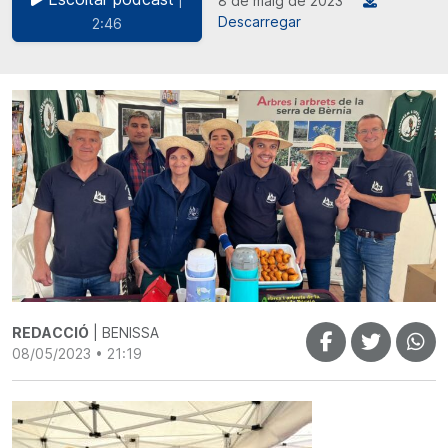
8 de maig de 2023
Descarregar
2:46
REDACCIÓ
| BENISSA
08/05/2023 • 21:19