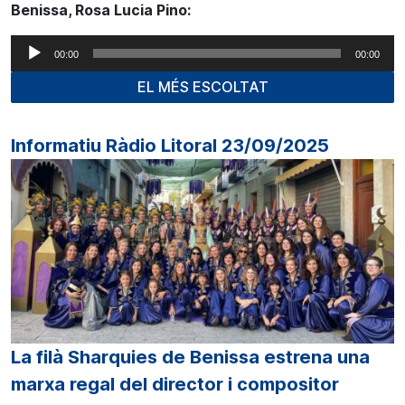
Benissa, Rosa Lucia Pino:
Reproductor
00:00
00:00
d'àudio
EL MÉS ESCOLTAT
Informatiu Ràdio Litoral 23/09/2025
La filà Sharquies de Benissa estrena una
marxa regal del director i compositor