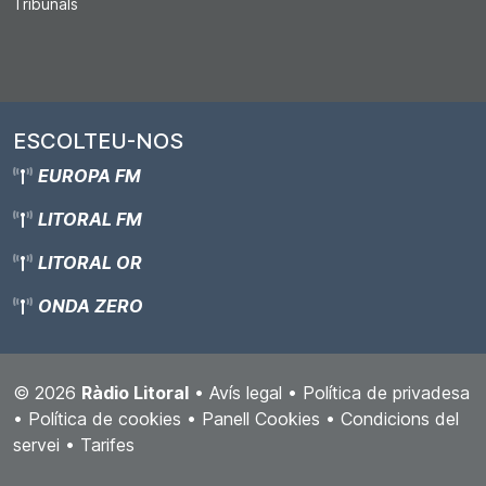
Tribunals
ESCOLTEU-NOS
EUROPA FM
LITORAL FM
LITORAL OR
ONDA ZERO
© 2026
Ràdio Litoral
•
Avís legal
•
Política de privadesa
•
Política de cookies
•
Panell Cookies
•
Condicions del
servei
•
Tarifes