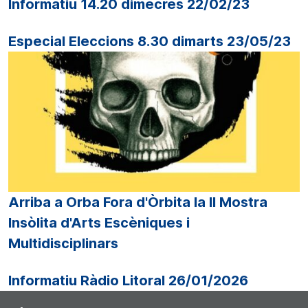
Informatiu 14.20 dimecres 22/02/23
Especial Eleccions 8.30 dimarts 23/05/23
Arriba a Orba Fora d'Òrbita la II Mostra
Insòlita d'Arts Escèniques i
Multidisciplinars
Informatiu Ràdio Litoral 26/01/2026