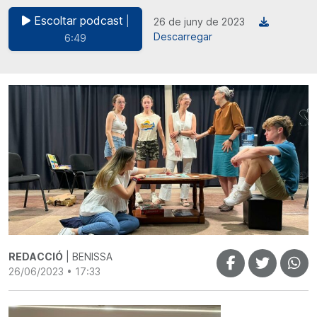
Escoltar podcast
|
26 de juny de 2023
Descarregar
6:49
REDACCIÓ
| BENISSA
26/06/2023 • 17:33