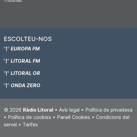
Tribunals
ESCOLTEU-NOS
EUROPA FM
LITORAL FM
LITORAL OR
ONDA ZERO
© 2026
Ràdio Litoral
•
Avís legal
•
Política de privadesa
•
Política de cookies
•
Panell Cookies
•
Condicions del
servei
•
Tarifes