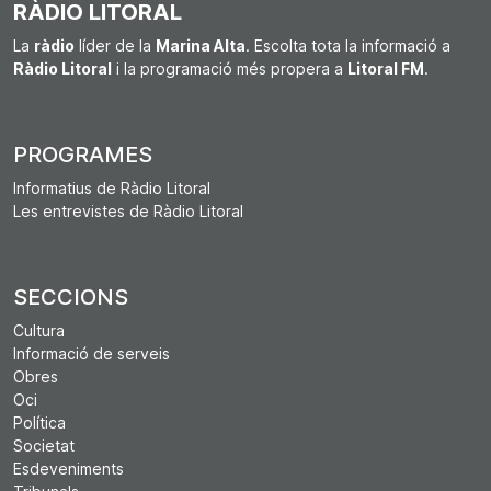
RÀDIO LITORAL
La
ràdio
líder de la
Marina Alta
. Escolta tota la informació a
Ràdio Litoral
i la programació més propera a
Litoral FM
.
PROGRAMES
Informatius de Ràdio Litoral
Les entrevistes de Ràdio Litoral
SECCIONS
Cultura
Informació de serveis
Obres
Oci
Política
Societat
Esdeveniments