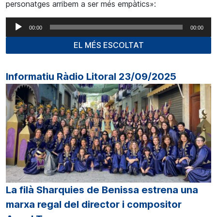
personatges arribem a ser més empàtics»:
Reproductor
00:00
00:00
d'àudio
EL MÉS ESCOLTAT
Informatiu Ràdio Litoral 23/09/2025
La filà Sharquies de Benissa estrena una
marxa regal del director i compositor