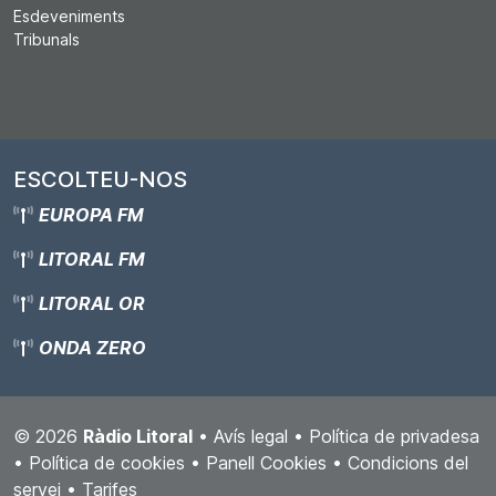
Esdeveniments
Tribunals
ESCOLTEU-NOS
EUROPA FM
LITORAL FM
LITORAL OR
ONDA ZERO
© 2026
Ràdio Litoral
•
Avís legal
•
Política de privadesa
•
Política de cookies
•
Panell Cookies
•
Condicions del
servei
•
Tarifes