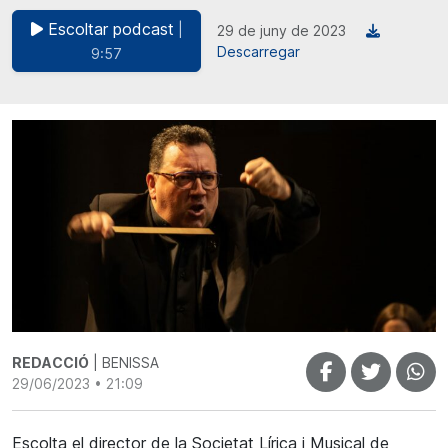
Escoltar podcast
|
29 de juny de 2023
Descarregar
9:57
REDACCIÓ
| BENISSA
29/06/2023 • 21:09
Escolta el director de la Societat Lírica i Musical de