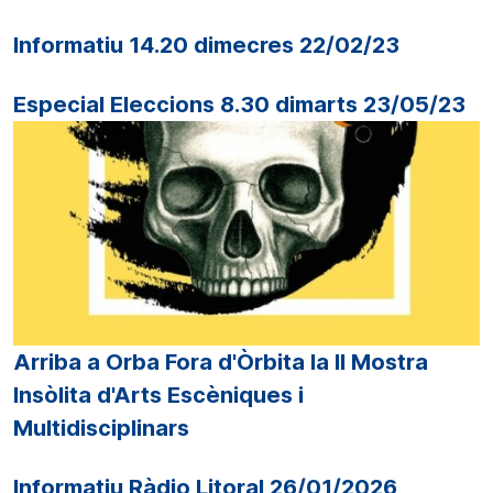
Informatiu 14.20 dimecres 22/02/23
Especial Eleccions 8.30 dimarts 23/05/23
Arriba a Orba Fora d'Òrbita la II Mostra
Insòlita d'Arts Escèniques i
Multidisciplinars
Informatiu Ràdio Litoral 26/01/2026