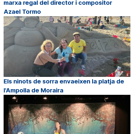
marxa regal del director i compositor
Azael Tormo
Els ninots de sorra envaeixen la platja de
l'Ampolla de Moraira