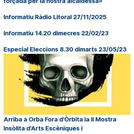
forçada per la nostra alcaldessa»
Informatiu Ràdio Litoral 27/11/2025
Informatiu 14.20 dimecres 22/02/23
Especial Eleccions 8.30 dimarts 23/05/23
Arriba a Orba Fora d'Òrbita la II Mostra
Insòlita d'Arts Escèniques i