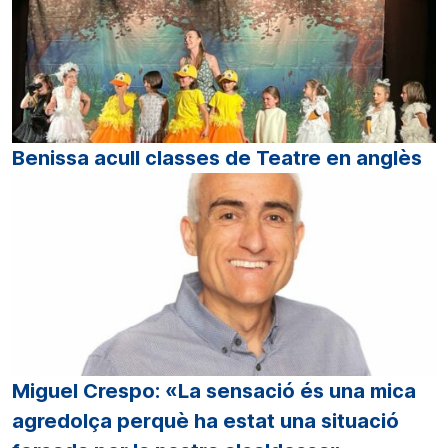
Benissa acull classes de Teatre en anglès
Miguel Crespo: «La sensació és una mica
agredolça perquè ha estat una situació