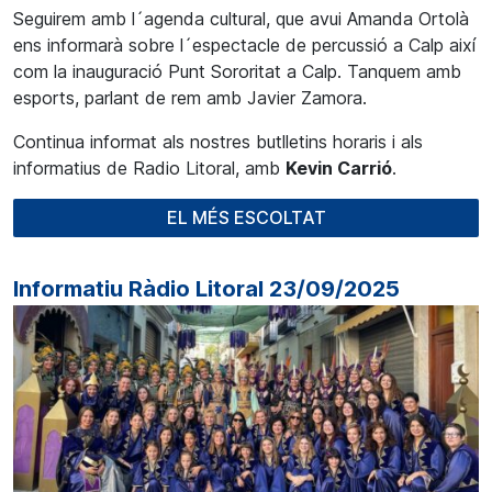
Seguirem amb l´agenda cultural, que avui Amanda Ortolà
ens informarà sobre l´espectacle de percussió a Calp així
com la inauguració Punt Sororitat a Calp. Tanquem amb
esports, parlant de rem amb Javier Zamora.
Continua informat als nostres butlletins horaris i als
informatius de Radio Litoral, amb
Kevin Carrió
.
EL MÉS ESCOLTAT
Informatiu Ràdio Litoral 23/09/2025