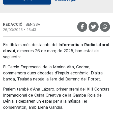
REDACCIÓ
| BENISSA
26/03/2025 • 16:43
Els titulars més destacats del
Informatiu
a
Ràdio Litoral
d'avui
, dimecres 26 de març de 2025, han estat els
següents:
El Cercle Empresarial de la Marina Alta, Cedma,
commemora dues dècades d'impuls econòmic. D'altra
banda,
Teulada neteja la llera del Barranc del Portet.
Parlem també d'Ana Lázaro, primer premi del XIII Concurs
Internacional de Cuina Creativa de la Gamba Roja de
Dénia. I deixarem un espai per a la música i el
conservatori, amb Elena Gandía.