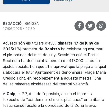
REDACCIÓ
| BENISSA
17/06/2025 • 17:30
Aquests són els titulars d'avui,
dimarts, 17 de juny de
2025:
L'Ajuntament de
Benissa
ha celebrat aquest matí
el ple ordinari del mes de juny. Sessió en què el Partit
Socialista ha denunciat la pèrdua de 417.000 euros en
ajudes socials. I en què s'ha aprovat que la plaça a la qual
s'abocarà el futur Ajuntament es denominarà: Plaça Maria
Crespo Font, en reconeixement a aquesta mestra i una
de les primeres alcaldesses del territori valencià.
A
Calp
, el PP, des de l'oposició, acusa el tripartit a
l'executiu de “condemnar el municipi al caos” en arribar a
l'estiu sense resoldre la concessió de la Zona Blava.