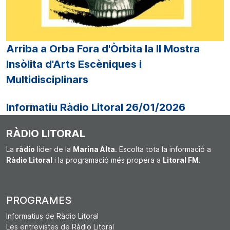
Arriba a Orba Fora d'Òrbita la II Mostra
Insòlita d'Arts Escèniques i
Multidisciplinars
Informatiu Ràdio Litoral 26/01/2026
RÀDIO LITORAL
La
ràdio
líder de la
Marina Alta
. Escolta tota la informació a
Ràdio Litoral
i la programació més propera a
Litoral FM
.
PROGRAMES
Informatius de Ràdio Litoral
Les entrevistes de Ràdio Litoral