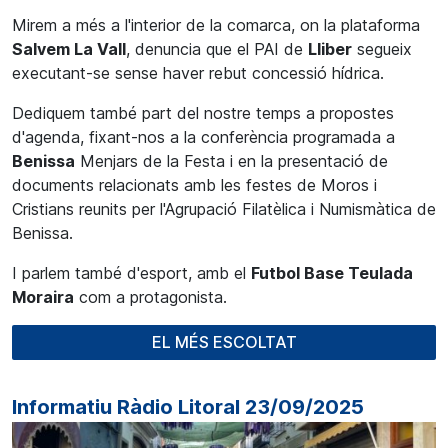
Mirem a més a l'interior de la comarca, on la plataforma
Salvem La Vall
, denuncia que el PAI de
Lliber
segueix
executant-se sense haver rebut concessió hídrica.
Dediquem també part del nostre temps a propostes
d'agenda, fixant-nos a la conferència programada a
Benissa
Menjars de la Festa i en la presentació de
documents relacionats amb les festes de Moros i
Cristians reunits per l'Agrupació Filatèlica i Numismàtica de
Benissa.
I parlem també d'esport, amb el
Futbol Base Teulada
Moraira
com a protagonista.
EL MÉS ESCOLTAT
Informatiu Ràdio Litoral 23/09/2025