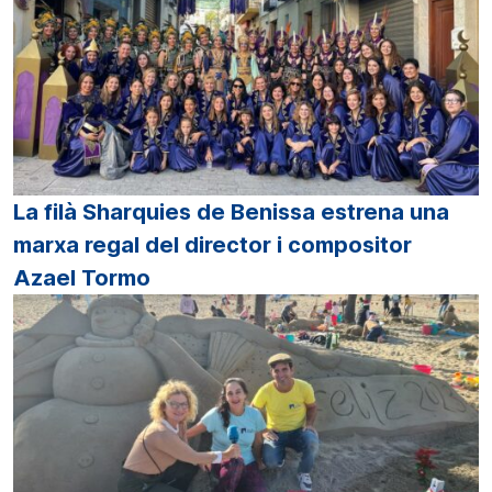
La filà Sharquies de Benissa estrena una
marxa regal del director i compositor
Azael Tormo