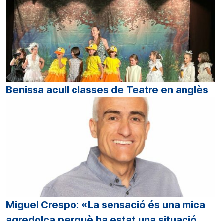
Benissa acull classes de Teatre en anglès
Miguel Crespo: «La sensació és una mica
agredolça perquè ha estat una situació