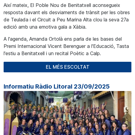
Així mateix, El Poble Nou de Benitatxell aconsegueix
resposta davant els desviaments de trànsit per les obres
de Teulada i el Circuit a Peu Marina Alta clou la seva 27a
edició amb una emotiva gala a Xàbia.
A l'agenda, Amanda Ortolà ens parla de les bases del
Premi Internacional Vicent Berenguer a l'Educació, Tasta
l'estiu a Benitatxell i un recital Poètic a Calp.
EL MÉS ESCOLTAT
Informatiu Ràdio Litoral 23/09/2025