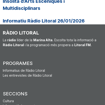
Insòlita d'Arts Escèniques i
Multidisciplinars
Informatiu Ràdio Litoral 26/01/2026
RÀDIO LITORAL
La
ràdio
líder de la
Marina Alta
. Escolta tota la informació a
Ràdio Litoral
i la programació més propera a
Litoral FM
.
PROGRAMES
Informatius de Ràdio Litoral
Les entrevistes de Ràdio Litoral
SECCIONS
Cultura