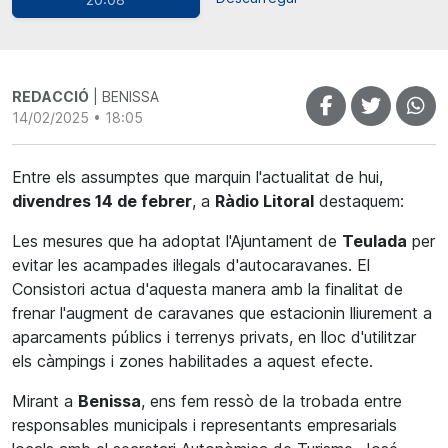
REDACCIÓ
| BENISSA
14/02/2025 • 18:05
Entre els assumptes que marquin l'actualitat de hui,
divendres 14 de febrer
, a
Ràdio Litoral
destaquem:
Les mesures que ha adoptat l'Ajuntament de
Teulada
per
evitar les acampades il·legals d'autocaravanes. El
Consistori actua d'aquesta manera amb la finalitat de
frenar l'augment de caravanes que estacionin lliurement a
aparcaments públics i terrenys privats, en lloc d'utilitzar
els càmpings i zones habilitades a aquest efecte.
Mirant a
Benissa
, ens fem ressò de la trobada entre
responsables municipals i representants empresarials