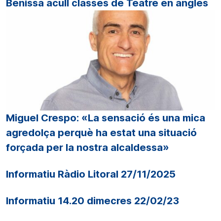
Benissa acull classes de Teatre en anglès
Miguel Crespo: «La sensació és una mica
agredolça perquè ha estat una situació
forçada per la nostra alcaldessa»
Informatiu Ràdio Litoral 27/11/2025
Informatiu 14.20 dimecres 22/02/23