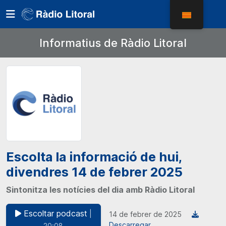
Informatius de Ràdio Litoral
Escolta la informació de hui,
divendres 14 de febrer 2025
Sintonitza les notícies del dia amb Ràdio Litoral
Escoltar podcast
|
14 de febrer de 2025
Descarregar
20:08