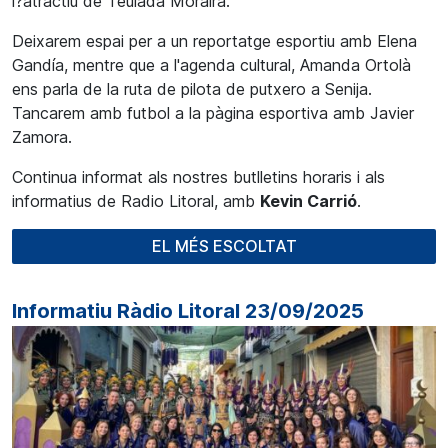
l?atractiu de Teulada Moraira.
Deixarem espai per a un reportatge esportiu amb Elena
Gandía, mentre que a l'agenda cultural, Amanda Ortolà
ens parla de la ruta de pilota de putxero a Senija.
Tancarem amb futbol a la pàgina esportiva amb Javier
Zamora.
Continua informat als nostres butlletins horaris i als
informatius de Radio Litoral, amb
Kevin Carrió
.
EL MÉS ESCOLTAT
Informatiu Ràdio Litoral 23/09/2025