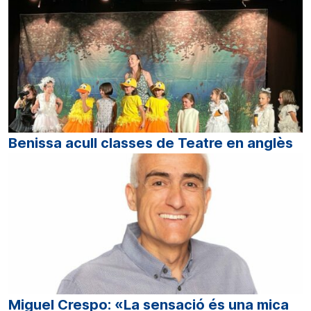
Benissa acull classes de Teatre en anglès
Miguel Crespo: «La sensació és una mica