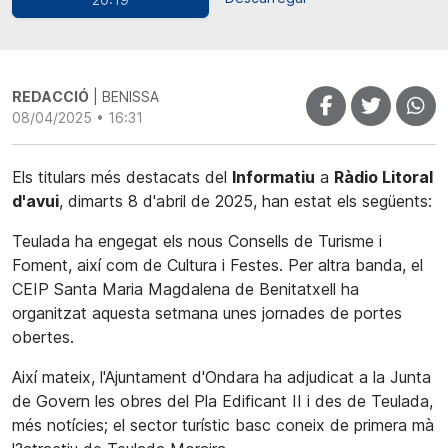
REDACCIÓ
| BENISSA
08/04/2025 • 16:31
Els titulars més destacats del
Informatiu
a
Ràdio Litoral
d'avui
, dimarts 8 d'abril de 2025, han estat els següents:
Teulada ha engegat els nous Consells de Turisme i
Foment, així com de Cultura i Festes. Per altra banda, el
CEIP Santa Maria Magdalena de Benitatxell ha
organitzat aquesta setmana unes jornades de portes
obertes.
Així mateix, l'Ajuntament d'Ondara ha adjudicat a la Junta
de Govern les obres del Pla Edificant II i des de Teulada,
més notícies; el sector turístic basc coneix de primera mà