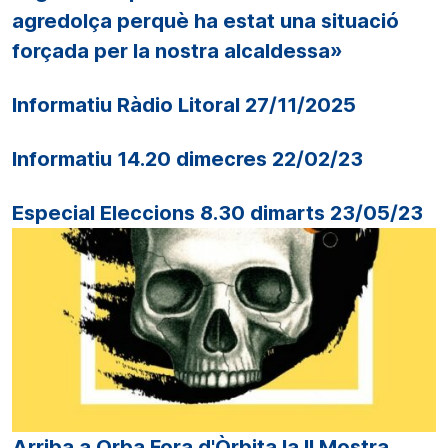
agredolça perquè ha estat una situació
forçada per la nostra alcaldessa»
Informatiu Ràdio Litoral 27/11/2025
Informatiu 14.20 dimecres 22/02/23
Especial Eleccions 8.30 dimarts 23/05/23
Arriba a Orba Fora d'Òrbita la II Mostra