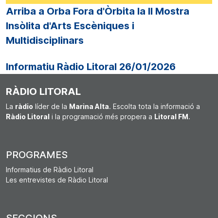
Arriba a Orba Fora d'Òrbita la II Mostra
Insòlita d'Arts Escèniques i
Multidisciplinars
Informatiu Ràdio Litoral 26/01/2026
RÀDIO LITORAL
La
ràdio
líder de la
Marina Alta
. Escolta tota la informació a
Ràdio Litoral
i la programació més propera a
Litoral FM
.
PROGRAMES
Informatius de Ràdio Litoral
Les entrevistes de Ràdio Litoral
SECCIONS