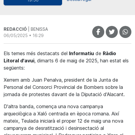
REDACCIÓ
| BENISSA
06/05/2025 • 16:29
Els temes més destacats del
Informatiu
de
Ràdio
Litoral d'avui
, dimarts 6 de maig de 2025, han estat els
següents:
Xerrem amb Juan Penalva, president de la Junta de
Personal del Consorci Provincial de Bombers sobre la
jornada de protestes davant de la Diputació d'Alacant.
D'altra banda, comença una nova campanya
arqueològica a Xaló centrada en època romana. Així
mateix, Teulada iniciarà el proper 12 de maig una nova
campanya de desratització i desinsectació al