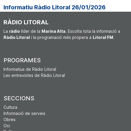
Informatiu Ràdio Litoral 26/01/2026
RÀDIO LITORAL
La
ràdio
líder de la
Marina Alta
. Escolta tota la informació a
Ràdio Litoral
i la programació més propera a
Litoral FM
.
PROGRAMES
Informatius de Ràdio Litoral
Les entrevistes de Ràdio Litoral
SECCIONS
Cultura
Informació de serveis
Obres
Oci