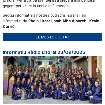
Majors. Per altra banda, Benissa prepara una pantalla
gegant per veure la final de l'Eurocopa
Seguiu informat als nostres butlletins horaris i als
informatius de
Ràdio Litoral, amb Alba Alborch i Kevin
Carrió.
EL MÉS ESCOLTAT
Informatiu Ràdio Litoral 23/09/2025