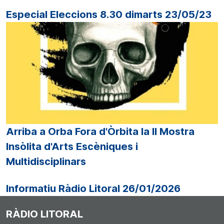
Especial Eleccions 8.30 dimarts 23/05/23
Arriba a Orba Fora d'Òrbita la II Mostra
Insòlita d'Arts Escèniques i
Multidisciplinars
Informatiu Ràdio Litoral 26/01/2026
RÀDIO LITORAL