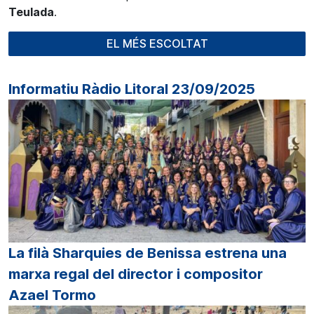
Teulada
.
EL MÉS ESCOLTAT
Informatiu Ràdio Litoral 23/09/2025
La filà Sharquies de Benissa estrena una
marxa regal del director i compositor
Azael Tormo