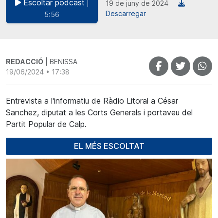
Escoltar podcast
|
19 de juny de 2024
Descarregar
5:56
REDACCIÓ
| BENISSA
19/06/2024 • 17:38
Entrevista a l'informatiu de Ràdio Litoral a César
Sanchez, diputat a les Corts Generals i portaveu del
Partit Popular de Calp.
EL MÉS ESCOLTAT